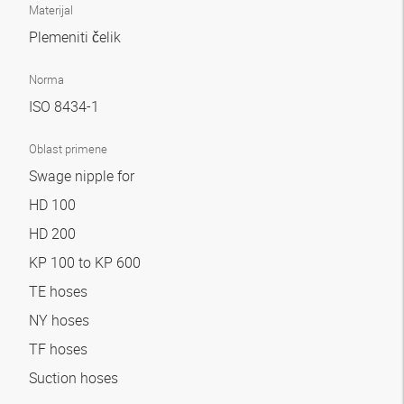
Materijal
Plemeniti čelik
Norma
ISO 8434-1
Oblast primene
Swage nipple for
HD 100
HD 200
KP 100 to KP 600
TE hoses
NY hoses
TF hoses
Suction hoses