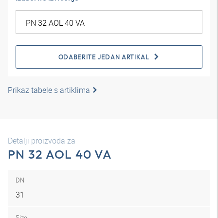
ODABERITE JEDAN ARTIKAL
Prikaz tabele s artiklima
Detalji proizvoda za
PN 32 AOL 40 VA
DN
31
Size