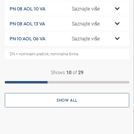
Saznajte više
PN 08 AOL 10 VA
Saznajte više
PN 08 AOL 13 VA
Saznajte više
PN 10 AOL 06 VA
DN = nominalni prečnik, nominalna širina
Shows
of
10
29
SHOW ALL