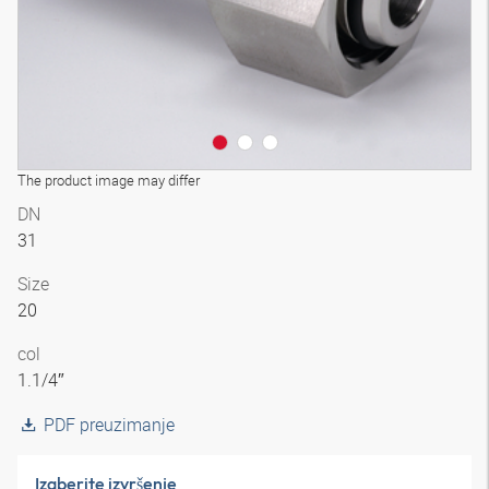
The product image may differ
DN
31
Size
20
col
1.1/4″
PDF preuzimanje
Izaberite izvršenje