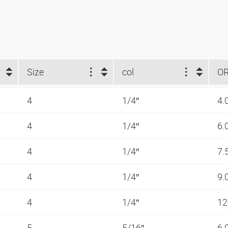
Size
col
O
4
1/4″
4.
4
1/4″
6.
4
1/4″
7.
4
1/4″
9.
4
1/4″
12
5
5/16″
6.