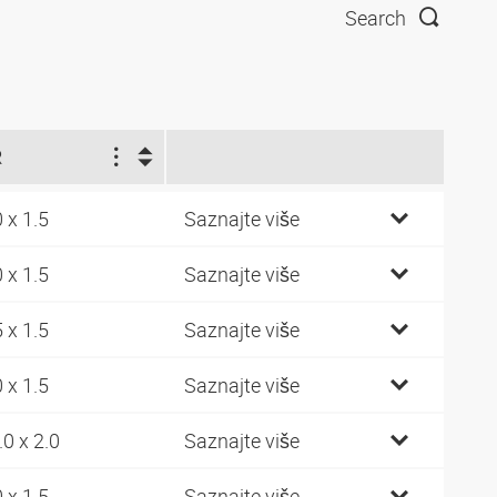
Search
R
0 x 1.5
Saznajte više
0 x 1.5
Saznajte više
5 x 1.5
Saznajte više
0 x 1.5
Saznajte više
.0 x 2.0
Saznajte više
0 x 1.5
Saznajte više