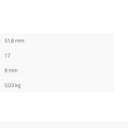
51,8 mm
17
8 mm
0,03 kg