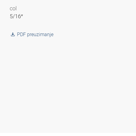
col
5/16″
PDF preuzimanje