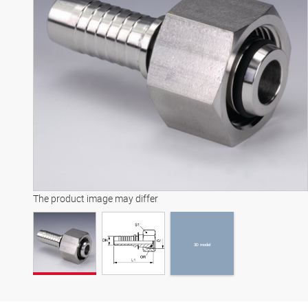
3D model
The product image may differ
3D model