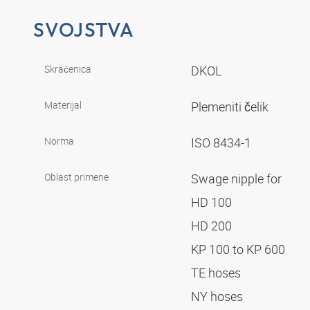
SVOJSTVA
Skraćenica
DKOL
Materijal
Plemeniti čelik
Norma
ISO 8434-1
Oblast primene
Swage nipple for
HD 100
HD 200
KP 100 to KP 600
TE hoses
NY hoses