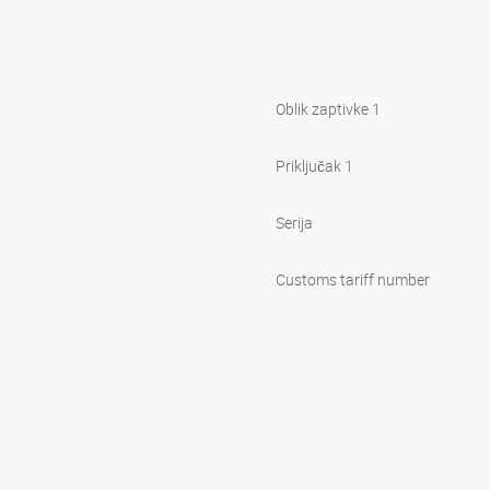
Oblik zaptivke 1
Priključak 1
Serija
Customs tariff number