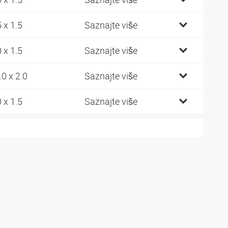
5 x 1.5
Saznajte više
0 x 1.5
Saznajte više
.0 x 2.0
Saznajte više
0 x 1.5
Saznajte više