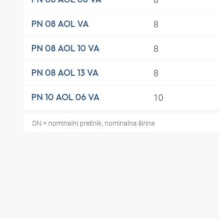
8
PN 08 AOL VA
8
PN 08 AOL 10 VA
8
PN 08 AOL 13 VA
10
PN 10 AOL 06 VA
DN = nominalni prečnik, nominalna širina