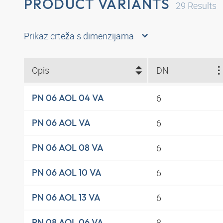
PRODUCT VARIANTS
29
Results
Prikaz crteža s dimenzijama
Opis
DN
6
PN 06 AOL 04 VA
6
PN 06 AOL VA
6
PN 06 AOL 08 VA
6
PN 06 AOL 10 VA
6
PN 06 AOL 13 VA
8
PN 08 AOL 06 VA