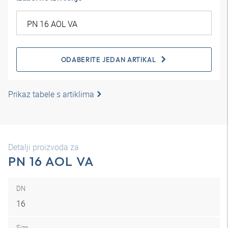
ODABERITE JEDAN ARTIKAL
Prikaz tabele s artiklima
Detalji proizvoda za
PN 16 AOL VA
DN
16
Size