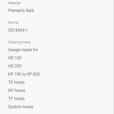
Materijal
Plemeniti čelik
Norma
ISO 8434-1
Oblast primene
Swage nipple for
HD 100
HD 200
KP 100 to KP 600
TE hoses
NY hoses
TF hoses
Suction hoses