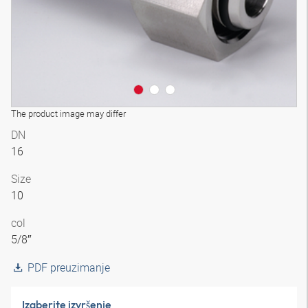
The product image may differ
DN
16
Size
10
col
5/8″
PDF preuzimanje
Izaberite izvršenje