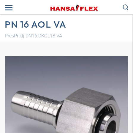
PN 16 AOL VA
PresPriklj DN16 DKOL18 VA
3D model