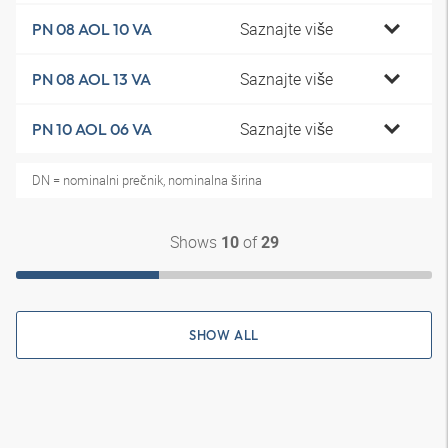
Saznajte više
PN 08 AOL 10 VA
Saznajte više
PN 08 AOL 13 VA
Saznajte više
PN 10 AOL 06 VA
DN = nominalni prečnik, nominalna širina
Shows
of
10
29
SHOW ALL