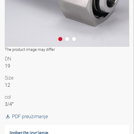
The product image may differ
DN
19
Size
12
col
3/4″
PDF preuzimanje
Izaberite izvršenje