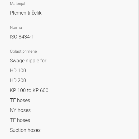
Materijal
Plemeniti čelik
Norma
ISO 8434-1
Oblast primene
Swage nipple for
HD 100
HD 200
KP 100 to KP 600
TE hoses
NY hoses
TF hoses
Suction hoses