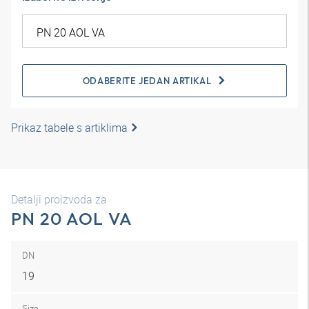
ODABERITE JEDAN ARTIKAL
Prikaz tabele s artiklima
Detalji proizvoda za
PN 20 AOL VA
DN
19
Size