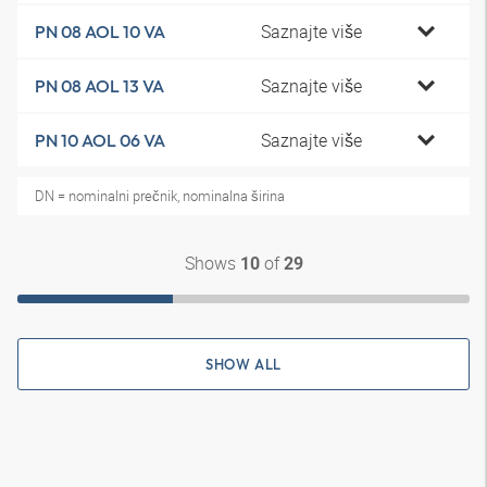
Saznajte više
PN 08 AOL 10 VA
Saznajte više
PN 08 AOL 13 VA
Saznajte više
PN 10 AOL 06 VA
DN = nominalni prečnik, nominalna širina
Shows
of
10
29
SHOW ALL