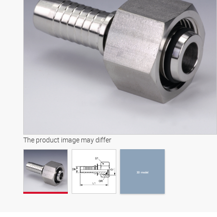
3D model
The product image may differ
3D model