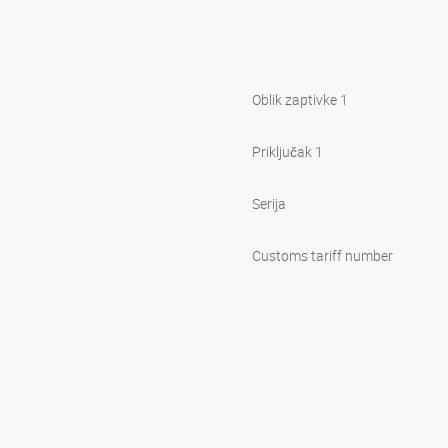
Oblik zaptivke 1
Priključak 1
Serija
Customs tariff number