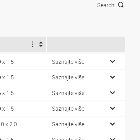
Search
R
0 x 1.5
Saznajte više
0 x 1.5
Saznajte više
5 x 1.5
Saznajte više
0 x 1.5
Saznajte više
.0 x 2.0
Saznajte više
0 x 1.5
Saznajte više