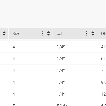
Size
col
O
4
1/4″
4.
4
1/4″
6.
4
1/4″
7.
4
1/4″
9.
4
1/4″
12
5
5/16″
6.