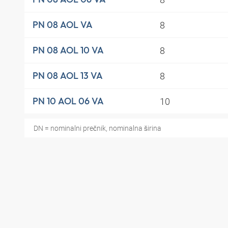
8
PN 08 AOL VA
8
PN 08 AOL 10 VA
8
PN 08 AOL 13 VA
10
PN 10 AOL 06 VA
DN = nominalni prečnik, nominalna širina