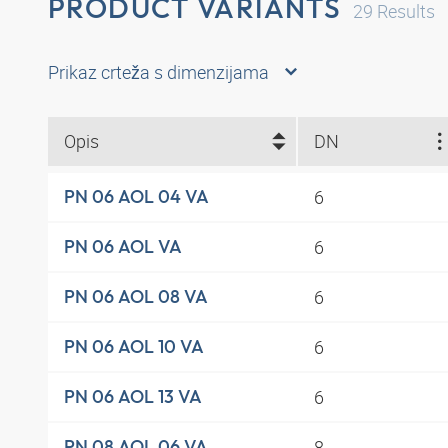
PRODUCT VARIANTS
29
Results
Prikaz crteža s dimenzijama
Opis
DN
6
PN 06 AOL 04 VA
6
PN 06 AOL VA
6
PN 06 AOL 08 VA
6
PN 06 AOL 10 VA
6
PN 06 AOL 13 VA
8
PN 08 AOL 06 VA