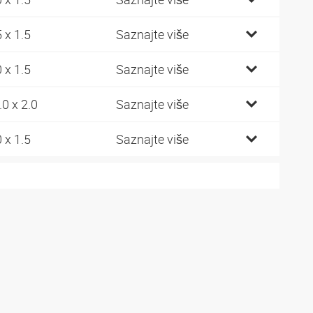
5 x 1.5
Saznajte više
0 x 1.5
Saznajte više
.0 x 2.0
Saznajte više
0 x 1.5
Saznajte više