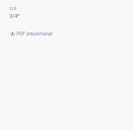
col
3/4″
PDF preuzimanje