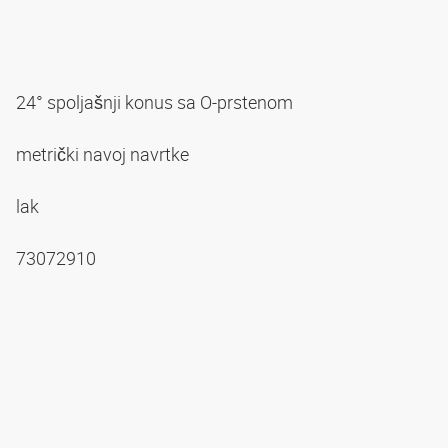
24° spoljašnji konus sa O-prstenom
metrički navoj navrtke
lak
73072910