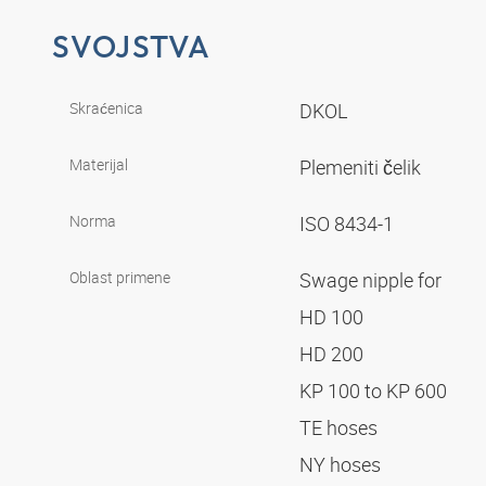
SVOJSTVA
Skraćenica
DKOL
Materijal
Plemeniti čelik
Norma
ISO 8434-1
Oblast primene
Swage nipple for
HD 100
HD 200
KP 100 to KP 600
TE hoses
NY hoses