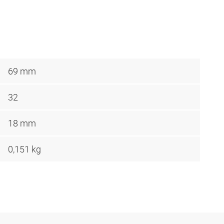
69 mm
32
18 mm
0,151 kg