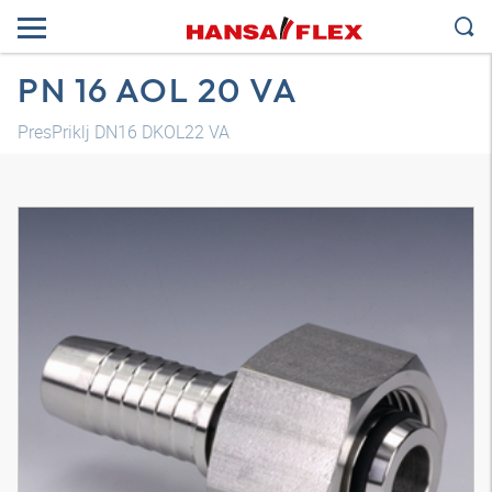
PN 16 AOL 20 VA
PresPriklj DN16 DKOL22 VA
3D model