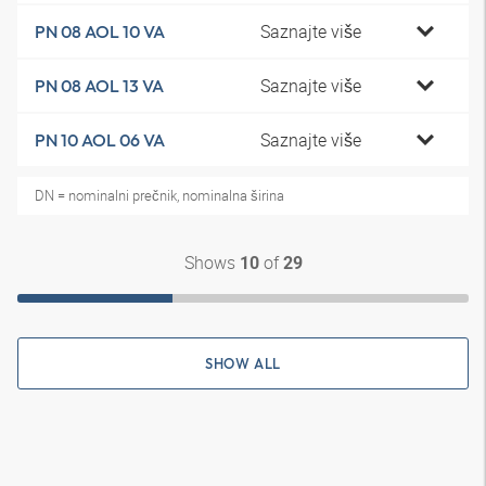
Saznajte više
PN 08 AOL 10 VA
Saznajte više
PN 08 AOL 13 VA
Saznajte više
PN 10 AOL 06 VA
DN = nominalni prečnik, nominalna širina
Shows
of
10
29
SHOW ALL