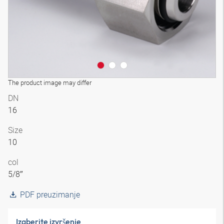
The product image may differ
DN
16
Size
10
col
5/8″
PDF preuzimanje
Izaberite izvršenje