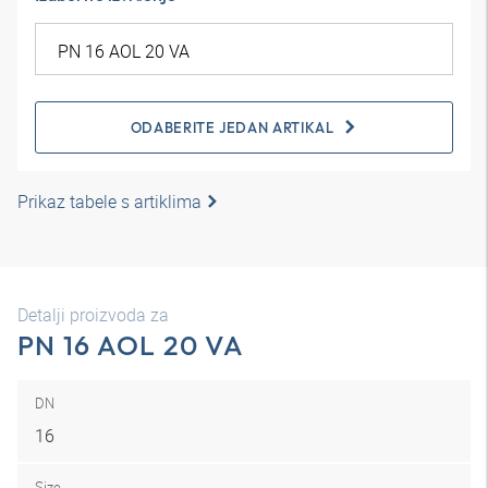
ODABERITE JEDAN ARTIKAL
Prikaz tabele s artiklima
Detalji proizvoda za
PN 16 AOL 20 VA
DN
16
Size