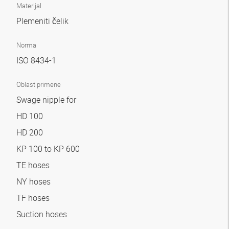
Materijal
Plemeniti čelik
Norma
ISO 8434-1
Oblast primene
Swage nipple for
HD 100
HD 200
KP 100 to KP 600
TE hoses
NY hoses
TF hoses
Suction hoses