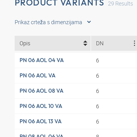
PRODUCT VARIANTS
29
Results
Prikaz crteža s dimenzijama
Opis
DN
6
PN 06 AOL 04 VA
6
PN 06 AOL VA
6
PN 06 AOL 08 VA
6
PN 06 AOL 10 VA
6
PN 06 AOL 13 VA
8
PN 08 AOL 06 VA