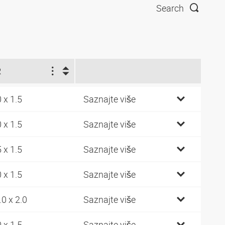
Search
R
0 x 1.5
Saznajte više
0 x 1.5
Saznajte više
5 x 1.5
Saznajte više
0 x 1.5
Saznajte više
.0 x 2.0
Saznajte više
0 x 1.5
Saznajte više