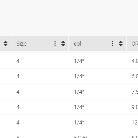
Size
col
O
4
1/4″
4.
4
1/4″
6.
4
1/4″
7.
4
1/4″
9.
4
1/4″
12
5
5/16″
6.