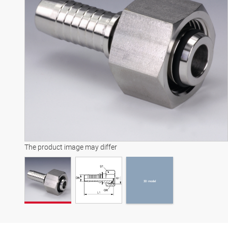
3D model
The product image may differ
3D model