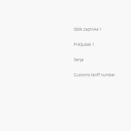
Oblik zaptivke 1
Priključak 1
Serija
Customs tariff number