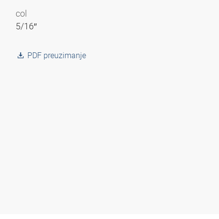
col
5/16″
PDF preuzimanje