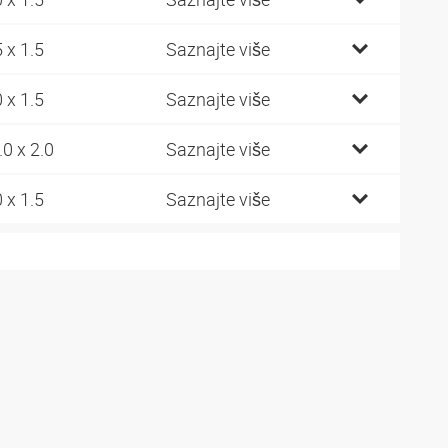
5 x 1.5
Saznajte više
0 x 1.5
Saznajte više
.0 x 2.0
Saznajte više
0 x 1.5
Saznajte više