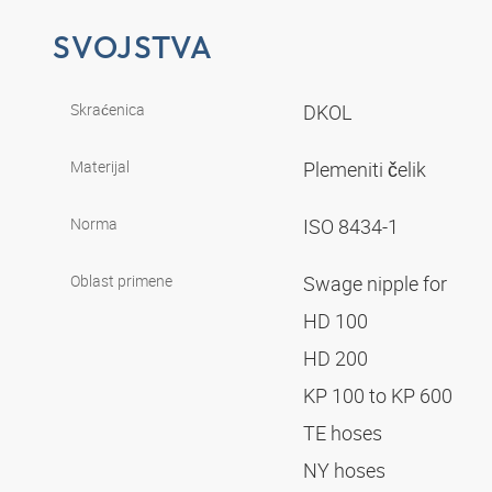
SVOJSTVA
Skraćenica
DKOL
Materijal
Plemeniti čelik
Norma
ISO 8434-1
Oblast primene
Swage nipple for
HD 100
HD 200
KP 100 to KP 600
TE hoses
NY hoses