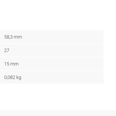
58,3 mm
27
15 mm
0,082 kg