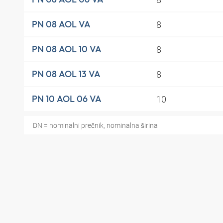
8
PN 08 AOL VA
8
PN 08 AOL 10 VA
8
PN 08 AOL 13 VA
10
PN 10 AOL 06 VA
DN = nominalni prečnik, nominalna širina