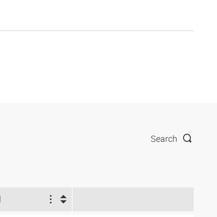
Search
l