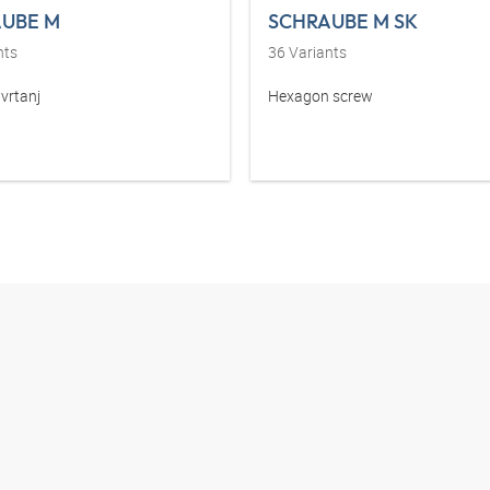
UBE M
SCHRAUBE M SK
nts
36
Variants
vrtanj
Hexagon screw