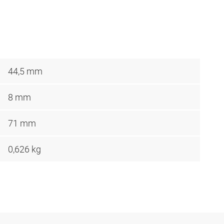
44,5 mm
8 mm
71 mm
0,626 kg