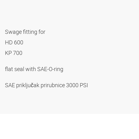
Swage fitting for
HD 600
KP 700
flat seal with SAE-O-ring
SAE priključak prirubnice 3000 PSI