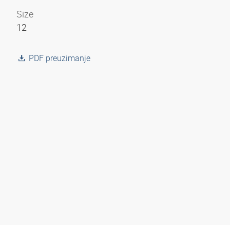
Size
12
PDF preuzimanje