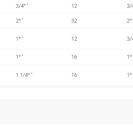
3/4″ "
12
3/
2″ "
32
2″
1″ "
12
3/
1″ "
16
1″
1.1/4″ "
16
1″