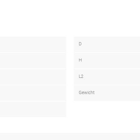
D
H
L2
Gewicht