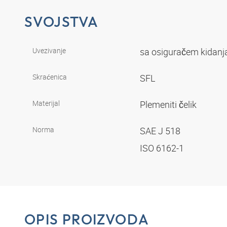
SVOJSTVA
Uvezivanje
sa osiguračem kidanja
Skraćenica
SFL
Materijal
Plemeniti čelik
Norma
SAE J 518
ISO 6162-1
OPIS PROIZVODA