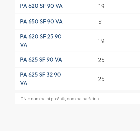
19
PA 620 SF 90 VA
51
PA 650 SF 90 VA
PA 620 SF 25 90
19
VA
25
PA 625 SF 90 VA
PA 625 SF 32 90
25
VA
DN = nominalni prečnik, nominalna širina