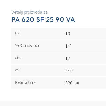
Detalji proizvoda za
PA 620 SF 25 90 VA
DN
19
Veličina spojnice
1″ "
Size
12
col
3/4″
Radni pritisak
320 bar