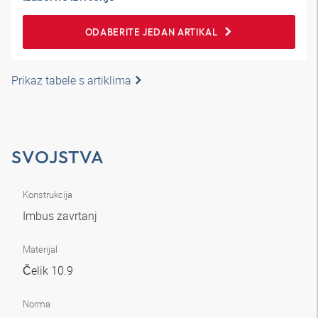
ODABERITE JEDAN ARTIKAL
Prikaz tabele s artiklima
SVOJSTVA
Konstrukcija
Imbus zavrtanj
Materijal
Čelik 10.9
Norma