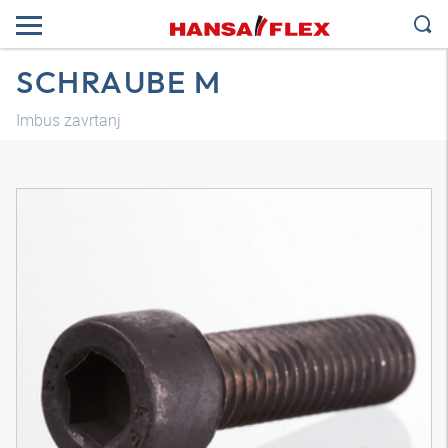
SCHRAUBE M
Imbus zavrtanj