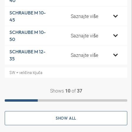
40
SCHRAUBE M 10-
Saznajte više
45
SCHRAUBE M 10-
Saznajte više
50
SCHRAUBE M 12-
Saznajte više
35
SW = veličina ključa
Shows
of
10
37
SHOW ALL