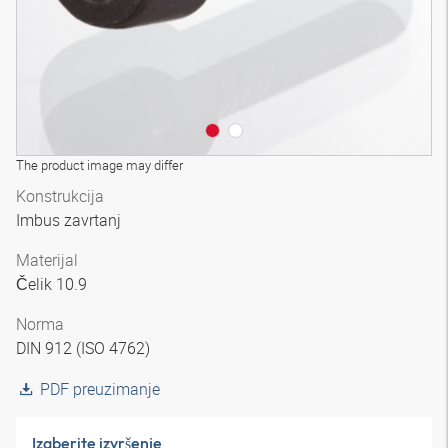
The product image may differ
Konstrukcija
Imbus zavrtanj
Materijal
Čelik 10.9
Norma
DIN 912 (ISO 4762)
PDF preuzimanje
Izaberite izvršenje