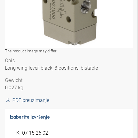
The product image may differ
Opis
Long wing lever, black, 3 positions, bistable
Gewicht
0,027 kg
PDF preuzimanje
Izaberite izvršenje