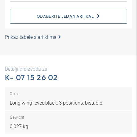
ODABERITE JEDAN ARTIKAL
Prikaz tabele s artiklima
Detalji proizvoda za
K- 07 15 26 02
Opis
Long wing lever, black, 3 positions, bistable
Gewicht
0,027 kg