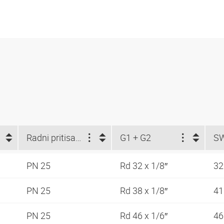
Radni pritisak bar
G1 + G2
S
PN 25
Rd 32 x 1/8″
3
PN 25
Rd 38 x 1/8″
4
PN 25
Rd 46 x 1/6″
4