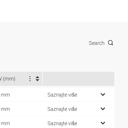
Search
W (mm)
2 mm
Saznajte više
1 mm
Saznajte više
6 mm
Saznajte više