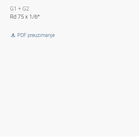
G1 + G2
Rd 75 x 1/6″
PDF preuzimanje