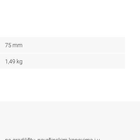
75 mm
1,49 kg