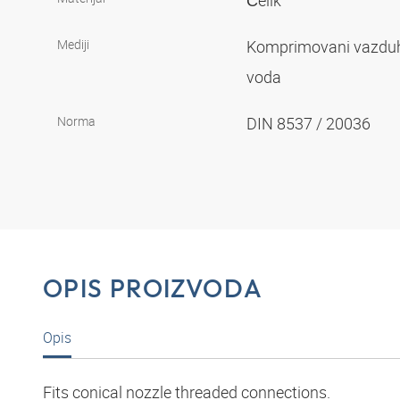
Čelik
Mediji
Komprimovani vazd
voda
Norma
DIN 8537 / 20036
OPIS PROIZVODA
Opis
Fits conical nozzle threaded connections.