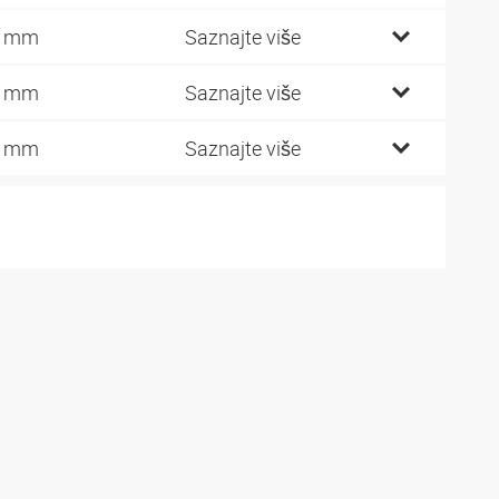
5 mm
Saznajte više
5 mm
Saznajte više
5 mm
Saznajte više