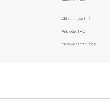
uh
Oblik zaptivke 1 + 2
Priključak 1 + 2
Customs tariff number