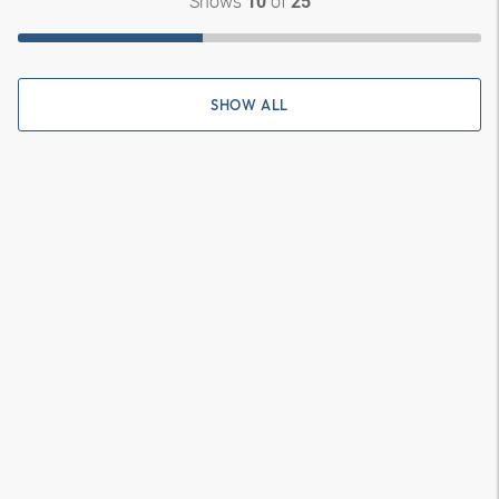
Shows
of
10
25
SHOW ALL