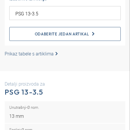
ODABERITE JEDAN ARTIKAL
Prikaz tabele s artiklima
Detalji proizvoda za
PSG 13-3.5
Unutrašnji-Ø nom.
13 mm
Spoljni-Ø nom.