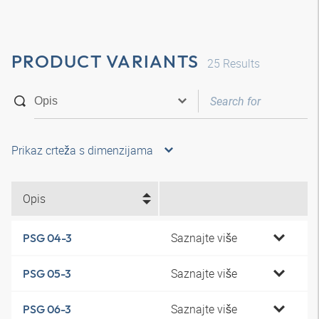
PRODUCT VARIANTS
25
Results
Prikaz crteža s dimenzijama
Opis
Saznajte više
PSG 04-3
Saznajte više
PSG 05-3
Saznajte više
PSG 06-3