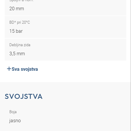
20 mm
BD* pri 20°C
15 bar
Debljina zida
3,5 mm
Sva svojstva
SVOJSTVA
Boja
jasno