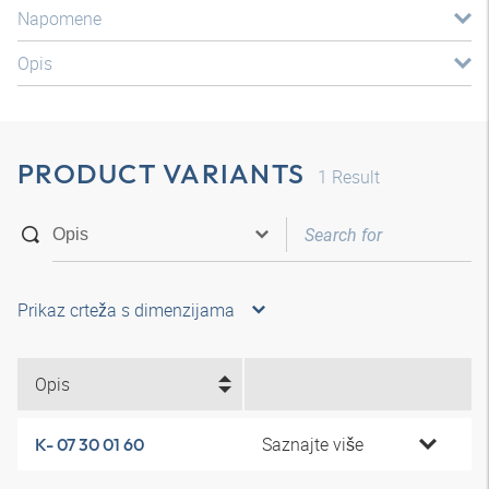
Napomene
Opis
PRODUCT VARIANTS
1
Result
Prikaz crteža s dimenzijama
Opis
Saznajte više
K- 07 30 01 60