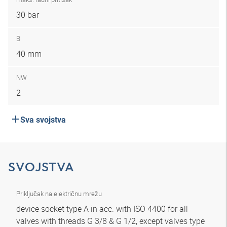
30 bar
B
40 mm
NW
2
Sva svojstva
SVOJSTVA
Priključak na električnu mrežu
device socket type A in acc. with ISO 4400 for all
valves with threads G 3/8 & G 1/2, except valves type