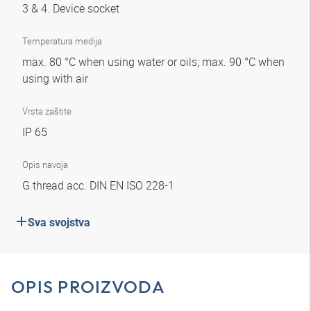
3 & 4. Device socket
Temperatura medija
max. 80 °C when using water or oils; max. 90 °C when
using with air
Vrsta zaštite
IP 65
Opis navoja
G thread acc. DIN EN ISO 228-1
Sva svojstva
OPIS PROIZVODA