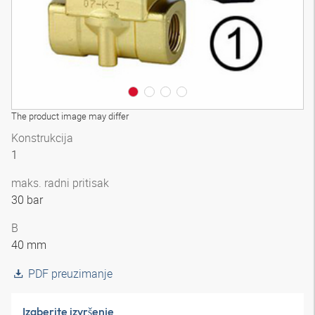
The product image may differ
Konstrukcija
1
maks. radni pritisak
30 bar
B
40 mm
PDF preuzimanje
Izaberite izvršenje