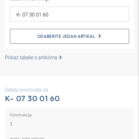
ODABERITE JEDAN ARTIKAL
Prikaz tabele s artiklima
Detalji proizvoda za
K- 07 30 01 60
Konstrukcija
1
maks. radni pritisak