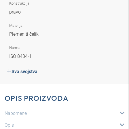
Konstrukcija
pravo
Materijal
Plemeniti čelik
Norma
ISO 8434-1
Sva svojstva
OPIS PROIZVODA
Napomene
Opis