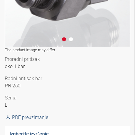
The product image may differ
Proradni pritisak
oko 1 bar
Radni pritisak bar
PN 250
Serija
L
PDF preuzimanje
Izaberite izvršenje