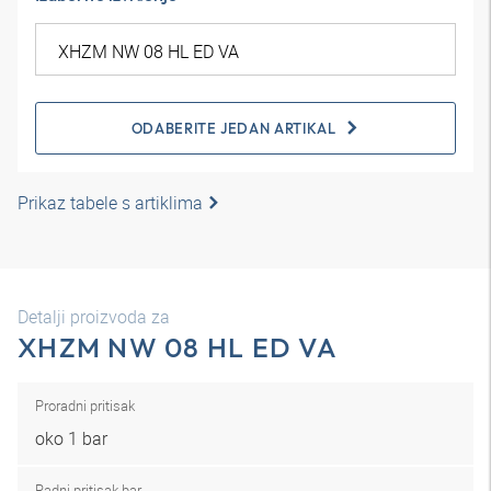
ODABERITE JEDAN ARTIKAL
Prikaz tabele s artiklima
Detalji proizvoda za
XHZM NW 08 HL ED VA
Proradni pritisak
oko 1 bar
Radni pritisak bar