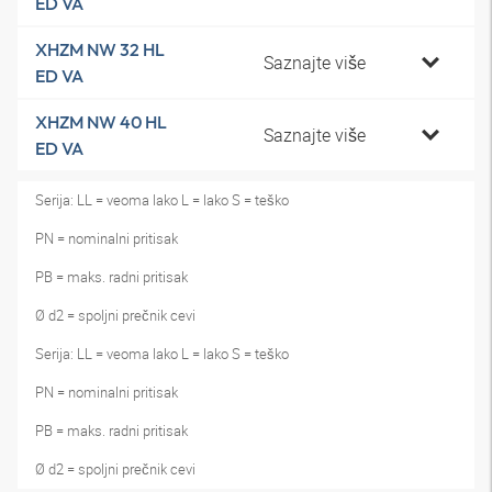
ED VA
XHZM NW 32 HL
Saznajte više
ED VA
XHZM NW 40 HL
Saznajte više
ED VA
Serija: LL = veoma lako L = lako S = teško
PN = nominalni pritisak
PB = maks. radni pritisak
Ø d2 = spoljni prečnik cevi
Serija: LL = veoma lako L = lako S = teško
PN = nominalni pritisak
PB = maks. radni pritisak
Ø d2 = spoljni prečnik cevi