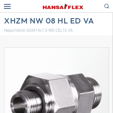
XHZM NW 08 HL ED VA
NepovVentil AGM14x1,5-WD CEL10 VA