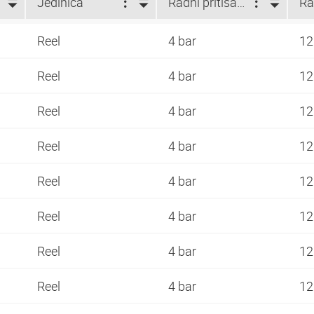
Jedinica
Radni pritisak (bar)
Reel
4 bar
12
Reel
4 bar
12
Reel
4 bar
12
Reel
4 bar
12
Reel
4 bar
12
Reel
4 bar
12
Reel
4 bar
12
Reel
4 bar
12