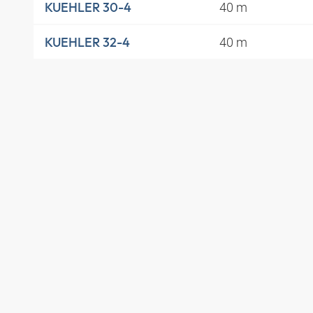
40 m
KUEHLER 30-4
40 m
KUEHLER 32-4