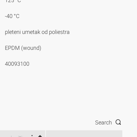
125 °C
-40 °C
pleteni umetak od poliestra
EPDM (wound)
40093100
Search