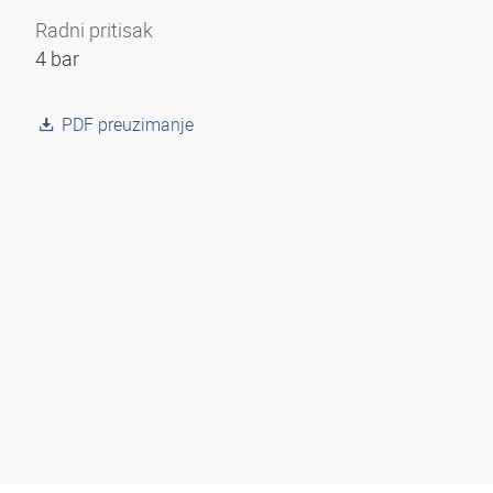
Radni pritisak
4 bar
PDF preuzimanje