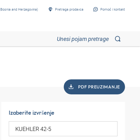
Bosnia and Herzegovina)
Pretraga prodavca
Pomoć i kontakt
PDF PREUZIMANJE
Izaberite izvršenje