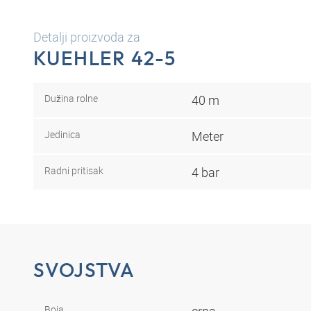
Detalji proizvoda za
KUEHLER 42-5
Dužina rolne
40 m
Jedinica
Meter
Radni pritisak
4 bar
SVOJSTVA
Boja