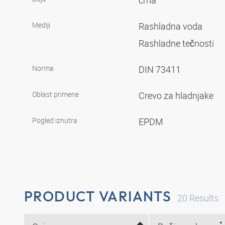
crna
Mediji
Rashladna voda
Rashladne tečnosti
Norma
DIN 73411
Oblast primene
Crevo za hladnjake
Pogled iznutra
EPDM
PRODUCT VARIANTS
20
Results