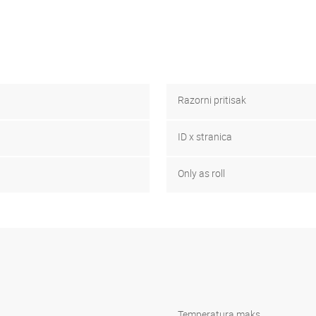
Razorni pritisak
ID x stranica
Only as roll
Temperatura maks.