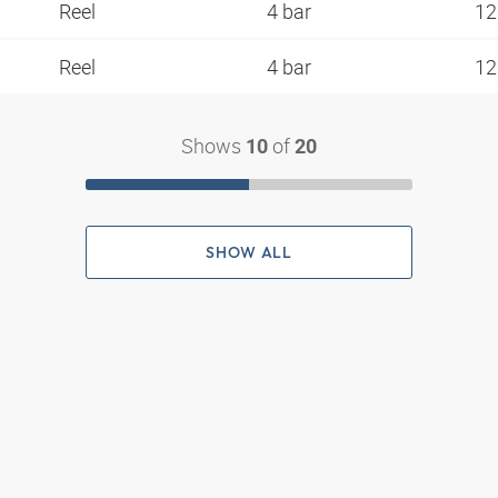
Reel
4 bar
12
Reel
4 bar
12
Shows
of
10
20
SHOW ALL