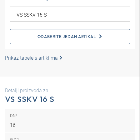
ODABERITE JEDAN ARTIKAL
Prikaz tabele s artiklima
Detalji proizvoda za
VS SSKV 16 S
DN*
16
Ø D2