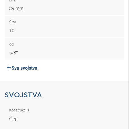
39 mm
Size
10
col
5/8″
Sva svojstva
SVOJSTVA
Konstrukcija
Čep