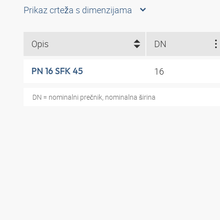
Prikaz crteža s dimenzijama
Opis
DN
16
PN 16 SFK 45
DN = nominalni prečnik, nominalna širina