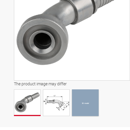
3D model
The product image may differ
3D model