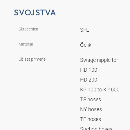
SVOJSTVA
Skraćenica
SFL
Materijal
Čelik
Oblast primene
Swage nipple for
HD 100
HD 200
KP 100 to KP 600
TE hoses
NY hoses
TF hoses
Suction hoses