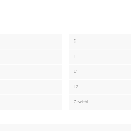
D
H
L1
L2
Gewicht