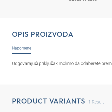
OPIS PROIZVODA
Napomene
Odgovarajući priključak molimo da odaberete prema
PRODUCT VARIANTS
1
Result