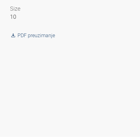
Size
10
PDF preuzimanje