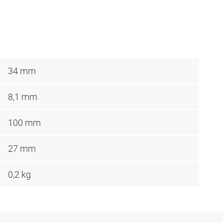
34 mm
8,1 mm
100 mm
27 mm
0,2 kg