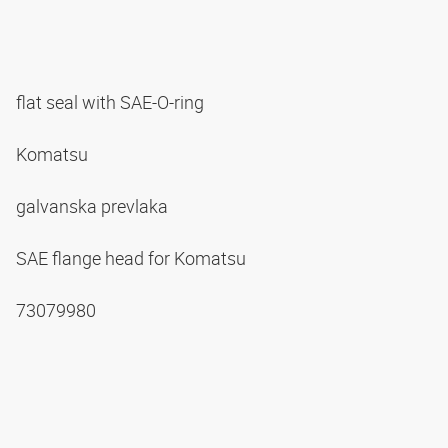
flat seal with SAE-O-ring
Komatsu
galvanska prevlaka
SAE flange head for Komatsu
73079980