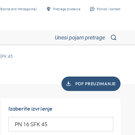
Bosnia and Herzegovina)
Pretraga prodavca
Pomoć i kontakt
SFK 45
PDF PREUZIMANJE
Izaberite izvršenje