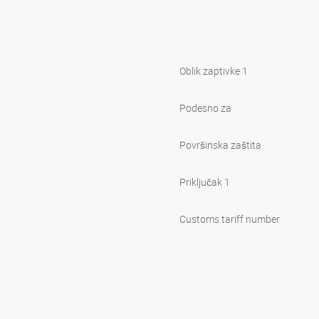
Oblik zaptivke 1
Podesno za
Površinska zaštita
Priključak 1
Customs tariff number