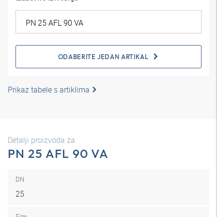
ODABERITE JEDAN ARTIKAL
Prikaz tabele s artiklima
Detalji proizvoda za
PN 25 AFL 90 VA
DN
25
Size