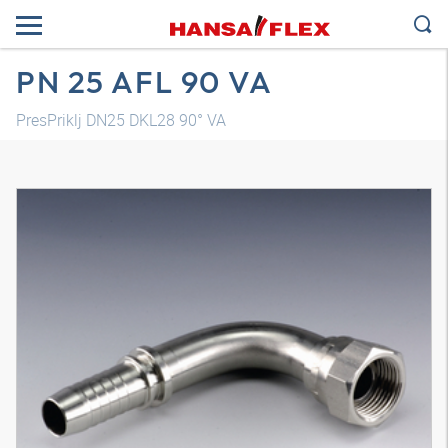
PN 25 AFL 90 VA
PresPriklj DN25 DKL28 90° VA
3D model