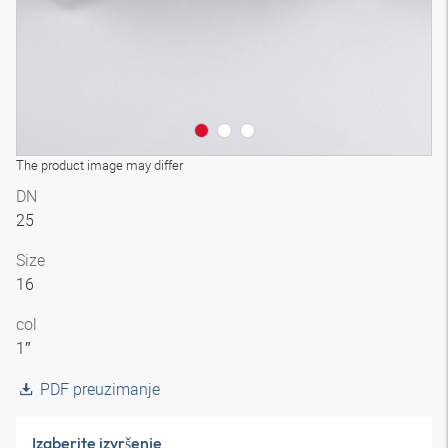
The product image may differ
DN
25
Size
16
col
1″
PDF preuzimanje
Izaberite izvršenje