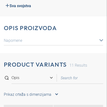
Sva svojstva
OPIS PROIZVODA
Napomene
PRODUCT VARIANTS
11
Results
Prikaz crteža s dimenzijama