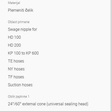
Materijal
Plemeniti čelik
Oblast primene
Swage nipple for
HD 100
HD 200
KP 100 to KP 600
TE hoses
NY hoses
TF hoses
Suction hoses
Oblik zaptivke 1
24°/60° external cone (universal sealing head)