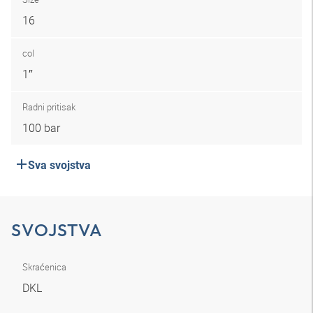
16
col
1″
Radni pritisak
100 bar
Sva svojstva
SVOJSTVA
Skraćenica
DKL