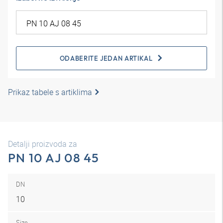
ODABERITE JEDAN ARTIKAL
Prikaz tabele s artiklima
Detalji proizvoda za
PN 10 AJ 08 45
DN
10
Size