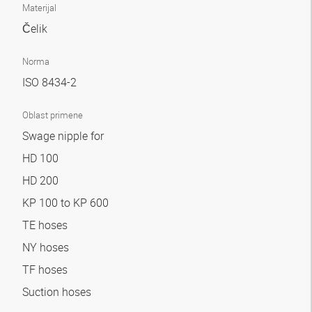
Materijal
Čelik
Norma
ISO 8434-2
Oblast primene
Swage nipple for
HD 100
HD 200
KP 100 to KP 600
TE hoses
NY hoses
TF hoses
Suction hoses