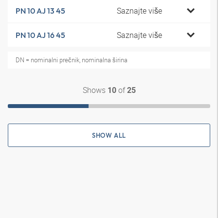
Saznajte više
PN 10 AJ 13 45
Saznajte više
PN 10 AJ 16 45
DN = nominalni prečnik, nominalna širina
Shows
of
10
25
SHOW ALL