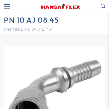
PN 10 AJ 08 45
PresPriklj DN10 DKJ1/2" 45°
3D model