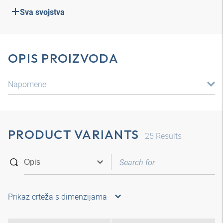
Sva svojstva
OPIS PROIZVODA
Napomene
PRODUCT VARIANTS
25
Results
Prikaz crteža s dimenzijama