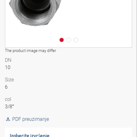
The product image may differ
DN
10
Size
6
col
3/8″
PDF preuzimanje
Izaberite izvršenje