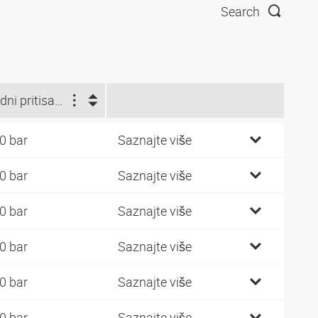
Search
Radni pritisak (bar)
0 bar
Saznajte više
0 bar
Saznajte više
0 bar
Saznajte više
0 bar
Saznajte više
0 bar
Saznajte više
0 bar
Saznajte više