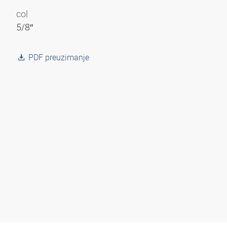
col
5/8″
PDF preuzimanje