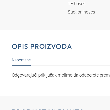
TF hoses
Suction hoses
OPIS PROIZVODA
Napomene
Odgovarajući priključak molimo da odaberete prema