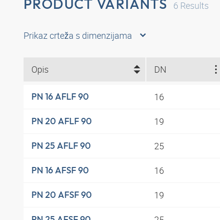
PRODUCT VARIANTS
6
Results
Prikaz crteža s dimenzijama
Opis
DN
16
PN 16 AFLF 90
19
PN 20 AFLF 90
25
PN 25 AFLF 90
16
PN 16 AFSF 90
19
PN 20 AFSF 90
25
PN 25 AFSF 90