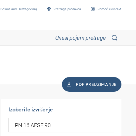
Bosnia and Herzegovina)
Pretraga prodavca
Pomoć i kontakt
PDF PREUZIMANJE
Izaberite izvršenje