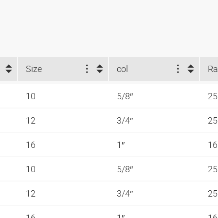
Size
col
10
5/8″
25
12
3/4″
25
16
1″
16
10
5/8″
25
12
3/4″
25
16
1″
16