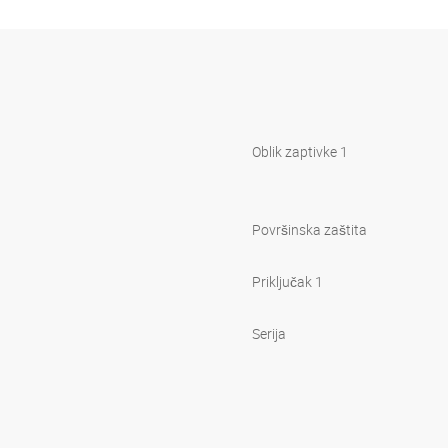
Oblik zaptivke 1
Površinska zaštita
Priključak 1
Serija