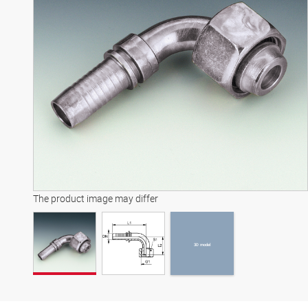
3D model
The product image may differ
3D model