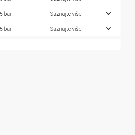
5 bar
Saznajte više
5 bar
Saznajte više