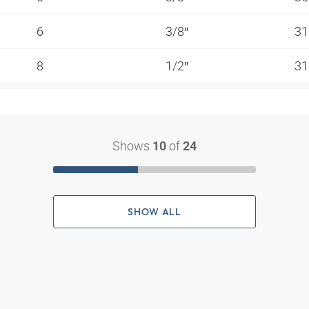
6
3/8″
31
8
1/2″
31
Shows
of
10
24
SHOW ALL