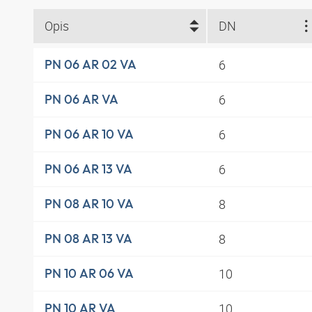
Opis
DN
6
PN 06 AR 02 VA
6
PN 06 AR VA
6
PN 06 AR 10 VA
6
PN 06 AR 13 VA
8
PN 08 AR 10 VA
8
PN 08 AR 13 VA
10
PN 10 AR 06 VA
10
PN 10 AR VA