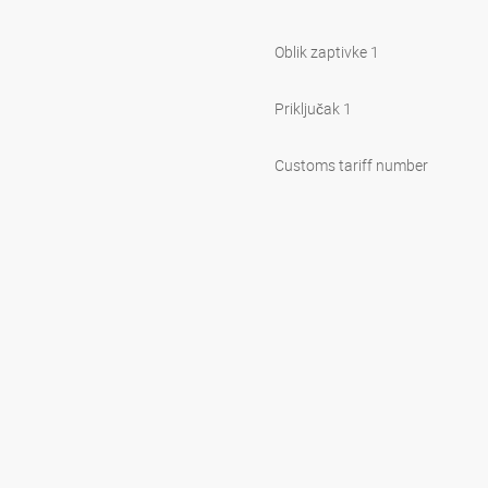
Oblik zaptivke 1
Priključak 1
Customs tariff number