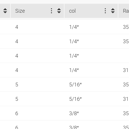
Size
col
4
1/4″
35
4
1/4″
35
4
1/4″
4
1/4″
31
5
5/16″
35
5
5/16″
31
6
3/8″
35
6
3/8″
35