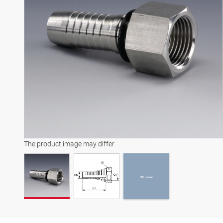
3D model
The product image may differ
3D model