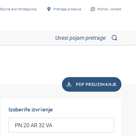
Bosnia and Herzegovina)
Pretraga prodavca
Pomoć i kontakt
PDF PREUZIMANJE
Izaberite izvršenje