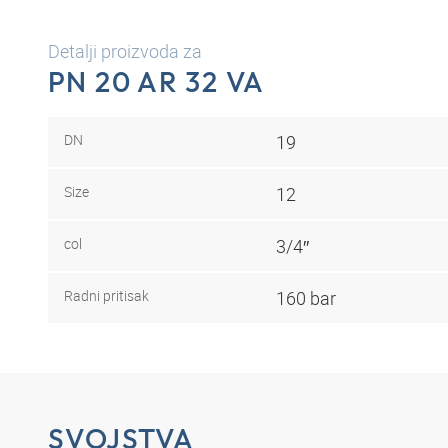
Detalji proizvoda za
PN 20 AR 32 VA
DN
19
Size
12
col
3/4″
Radni pritisak
160 bar
SVOJSTVA