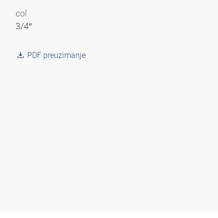
col
3/4″
PDF preuzimanje