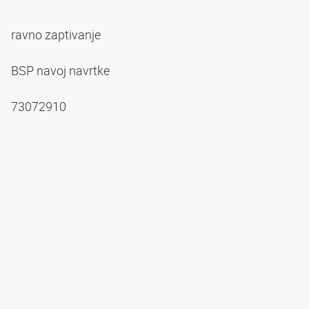
ravno zaptivanje
BSP navoj navrtke
73072910