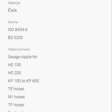
Materijal
Čelik
Norma
ISO 8434-6
BS 5200
Oblast primene
Swage nipple for
HD 100
HD 200
KP 100 to KP 600
TE hoses
NY hoses
TF hoses