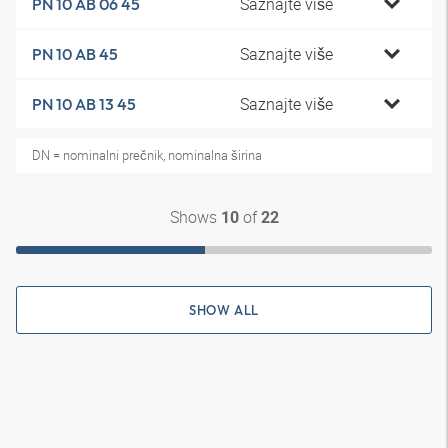
Saznajte više
PN 10 AB 06 45
Saznajte više
PN 10 AB 45
Saznajte više
PN 10 AB 13 45
DN = nominalni prečnik, nominalna širina
Shows
of
10
22
SHOW ALL