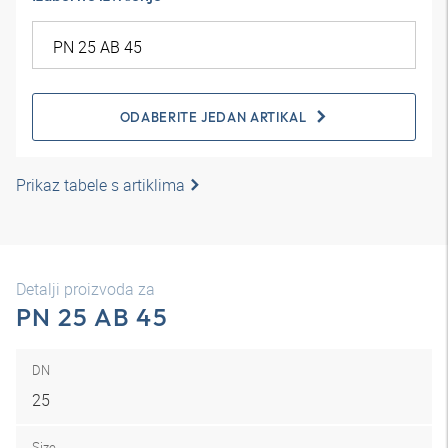
ODABERITE JEDAN ARTIKAL
Prikaz tabele s artiklima
Detalji proizvoda za
PN 25 AB 45
DN
25
Size