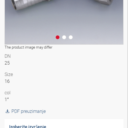
The product image may differ
DN
25
Size
16
col
1″
PDF preuzimanje
Izaberite izvršenje