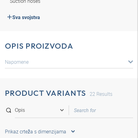
Suction hoses
Sva svojstva
OPIS PROIZVODA
Napomene
PRODUCT VARIANTS
22
Results
Prikaz crteža s dimenzijama