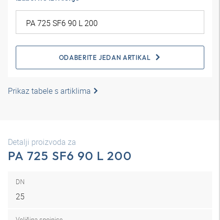
ODABERITE JEDAN ARTIKAL
Prikaz tabele s artiklima
Detalji proizvoda za
PA 725 SF6 90 L 200
DN
25
Veličina spojnice