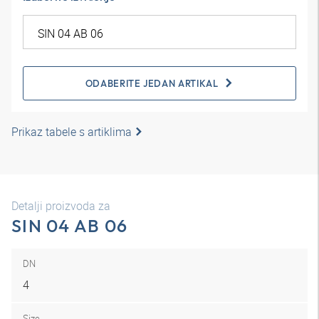
ODABERITE JEDAN ARTIKAL
Prikaz tabele s artiklima
Detalji proizvoda za
SIN 04 AB 06
DN
4
Size