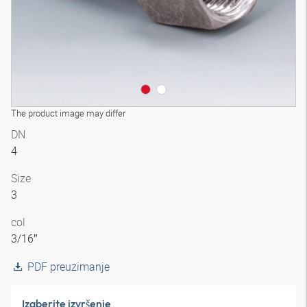
The product image may differ
DN
4
Size
3
col
3/16″
PDF preuzimanje
Izaberite izvršenje