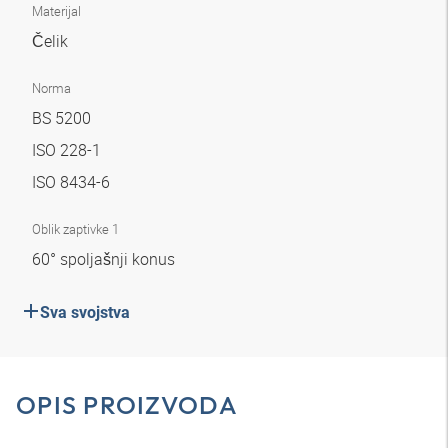
Materijal
Čelik
Norma
BS 5200
ISO 228-1
ISO 8434-6
Oblik zaptivke 1
60° spoljašnji konus
Sva svojstva
OPIS PROIZVODA