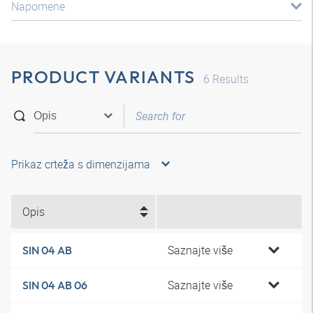
Napomene
PRODUCT VARIANTS
6
Results
Prikaz crteža s dimenzijama
Opis
Saznajte više
SIN 04 AB
Saznajte više
SIN 04 AB 06