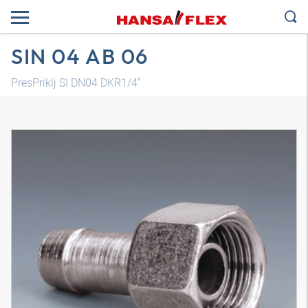
SIN 04 AB 06
PresPriklj SI DN04 DKR1/4"