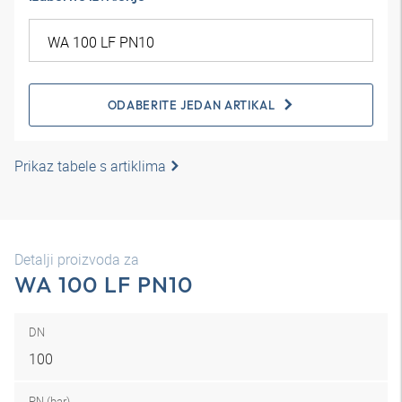
ODABERITE JEDAN ARTIKAL
Prikaz tabele s artiklima
Detalji proizvoda za
WA 100 LF PN10
DN
100
PN (bar)