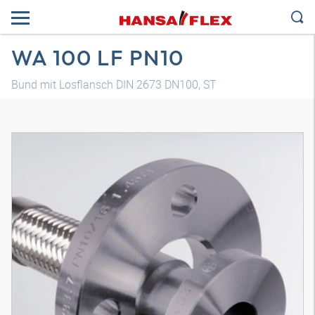
WA 100 LF PN10
Bund mit Losflansch DIN 2673 DN100, ST