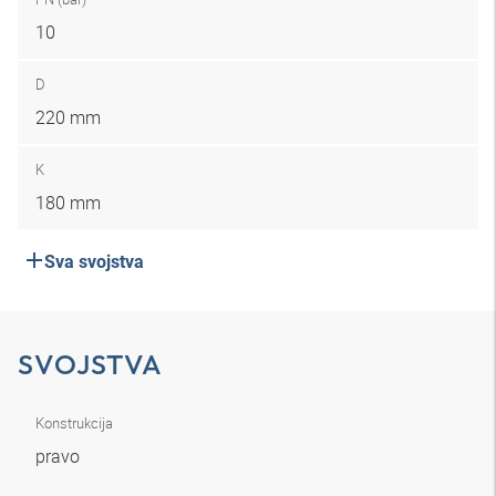
10
D
220 mm
K
180 mm
Sva svojstva
SVOJSTVA
Konstrukcija
pravo