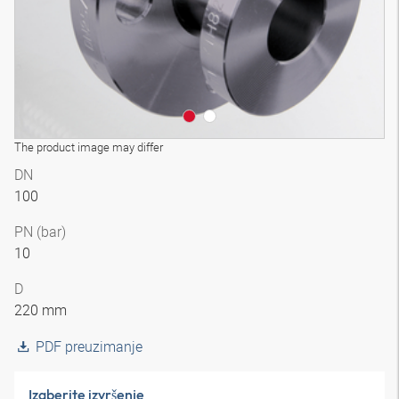
The product image may differ
DN
100
PN (bar)
10
D
220 mm
PDF preuzimanje
Izaberite izvršenje