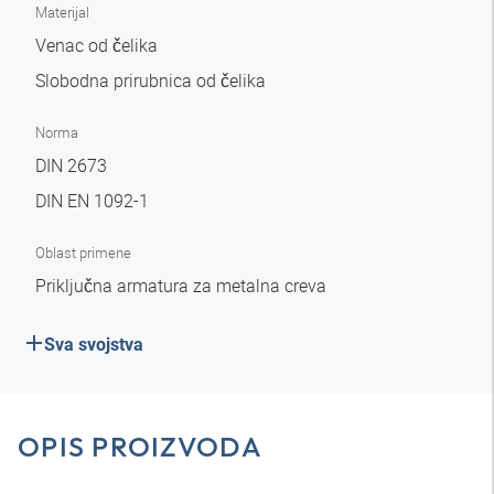
Materijal
Venac od čelika
Slobodna prirubnica od čelika
Norma
DIN 2673
DIN EN 1092-1
Oblast primene
Priključna armatura za metalna creva
Sva svojstva
OPIS PROIZVODA