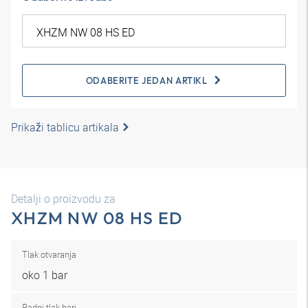
ODABERITE JEDAN ARTIKL
Prikaži tablicu artikala
Detalji o proizvodu za
XHZM NW 08 HS ED
Tlak otvaranja
oko 1 bar
Radni tlak bari