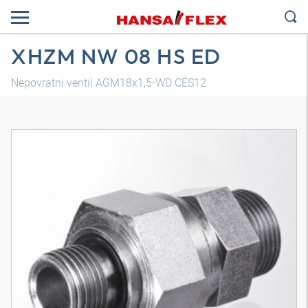
XHZM NW 08 HS ED
Nepovratni ventil AGM18x1,5-WD CES12