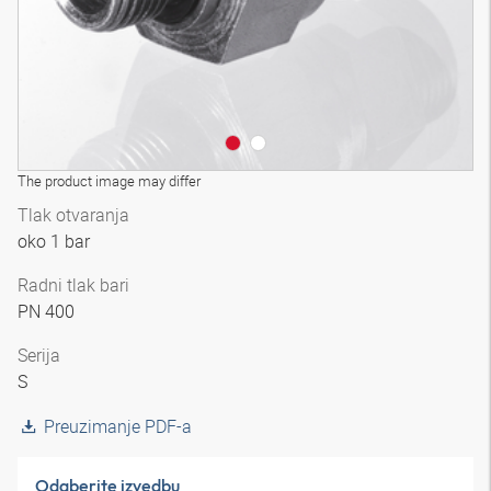
The product image may differ
Tlak otvaranja
oko 1 bar
Radni tlak bari
PN 400
Serija
S
Preuzimanje PDF-a
Odaberite izvedbu