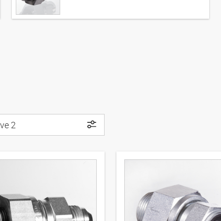
tve 2