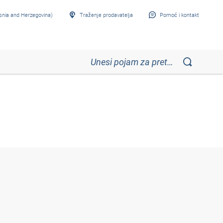
snia and Herzegovina)
Traženje prodavatelja
Pomoć i kontakt