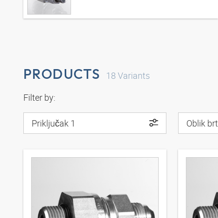
PRODUCTS
18
Variants
Filter by:
Priključak 1
Oblik br