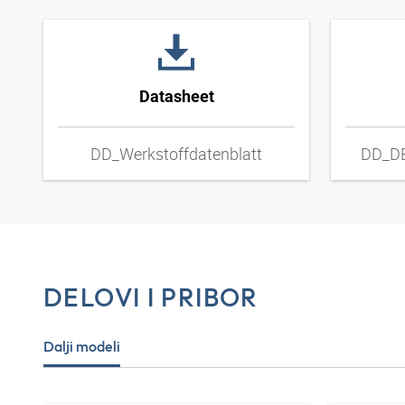
Datasheet
DD_Werkstoffdatenblatt
DD_DE
DELOVI I PRIBOR
Dalji modeli