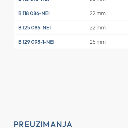
22 mm
B 118 086-NEI
22 mm
B 125 086-NEI
25 mm
B 129 098-1-NEI
PREUZIMANJA