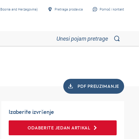
Bosnia and Herzegovina)
Pretraga prodavca
Pomoć i kontakt
PDF PREUZIMANJE
Izaberite izvršenje
ODABERITE JEDAN ARTIKAL