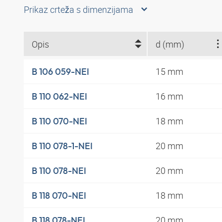
Prikaz crteža s dimenzijama
Opis
d (mm)
15 mm
B 106 059-NEI
16 mm
B 110 062-NEI
18 mm
B 110 070-NEI
20 mm
B 110 078-1-NEI
20 mm
B 110 078-NEI
18 mm
B 118 070-NEI
20 mm
B 118 078-NEI