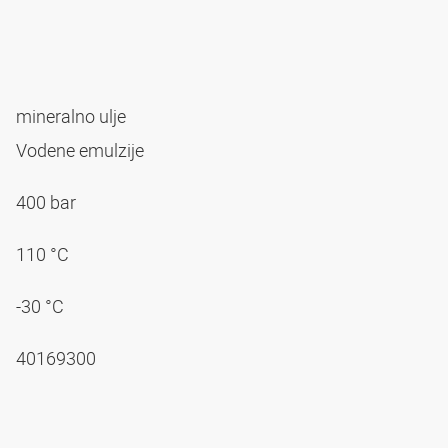
mineralno ulje
Vodene emulzije
400 bar
110 °C
-30 °C
40169300