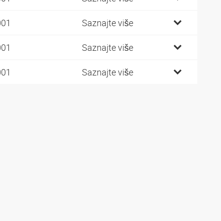
001
Saznajte više
001
Saznajte više
001
Saznajte više