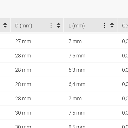
D (mm)
L (mm)
Ge
27 mm
7 mm
0,
28 mm
7,5 mm
0,
28 mm
6,3 mm
0,
28 mm
6,4 mm
0,
28 mm
7 mm
0,
30 mm
7,5 mm
0,
30 mm
8,5 mm
0,