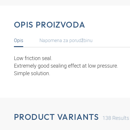
OPIS PROIZVODA
Opis
Napomena za porudžbinu
Low friction seal.
Extremely good sealing effect at low pressure.
Simple solution.
PRODUCT VARIANTS
138
Results