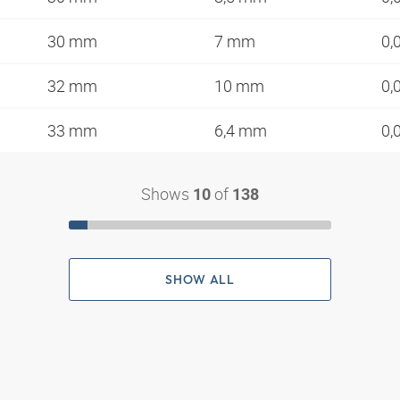
30 mm
7 mm
0,
32 mm
10 mm
0,
33 mm
6,4 mm
0,
Shows
of
10
138
SHOW ALL