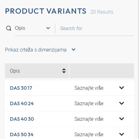
PRODUCT VARIANTS
20
Results
Prikaz crteža s dimenzijama
Opis
Saznajte više
DAS 30 17
Saznajte više
DAS 40 24
Saznajte više
DAS 40 30
Saznajte više
DAS 50 34