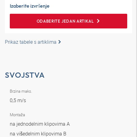
Izaberite izvršenje
ODABERITE JEDAN ARTIKAL
Prikaz tabele s artiklima
SVOJSTVA
Brzina maks.
0,5 m/s
Montaža
na jednodelnim klipovima A
na višedelnim klipovima B