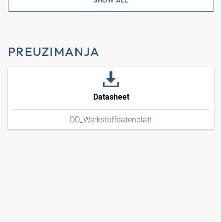
SHOW ALL
PREUZIMANJA
Datasheet
DD_Werkstoffdatenblatt