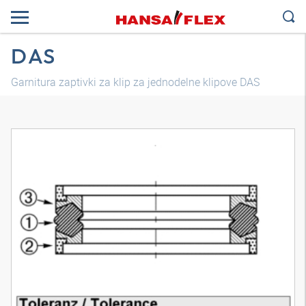
DAS
Garnitura zaptivki za klip za jednodelne klipove DAS