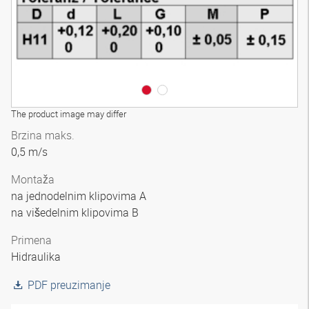
The product image may differ
Brzina maks.
0,5 m/s
Montaža
na jednodelnim klipovima A
na višedelnim klipovima B
Primena
Hidraulika
PDF preuzimanje