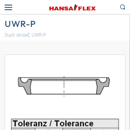
UWR-P
Dupli skidač, UWR-P