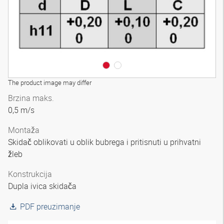
The product image may differ
Brzina maks.
0,5 m/s
Montaža
Skidač oblikovati u oblik bubrega i pritisnuti u prihvatni
žleb
Konstrukcija
Dupla ivica skidača
PDF preuzimanje