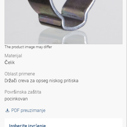
The product image may differ
Materijal
Čelik
Oblast primene
Držači creva za opseg niskog pritiska
Površinska zaštita
pocinkovan
PDF preuzimanje
Izaberite izvršenje