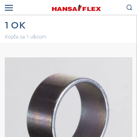
1 OK
Kopča sa 1 ušicom