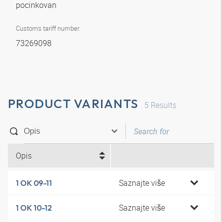
pocinkovan
Customs tariff number
73269098
PRODUCT VARIANTS
5
Results
Opis
Saznajte više
1 OK 09-11
Saznajte više
1 OK 10-12