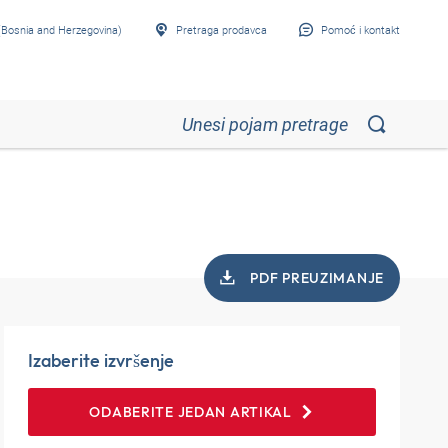
Bosnia and Herzegovina)
Pretraga prodavca
Pomoć i kontakt
PDF PREUZIMANJE
Izaberite izvršenje
ODABERITE JEDAN ARTIKAL