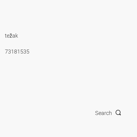
težak
73181535
Search