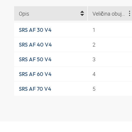
Opis
Veličina obujmice
1
SRS AF 30 V4
2
SRS AF 40 V4
3
SRS AF 50 V4
4
SRS AF 60 V4
5
SRS AF 70 V4