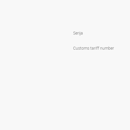
Serija
1
Customs tariff number