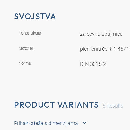
SVOJSTVA
Konstrukcija
za cevnu obujmicu
Materijal
plemeniti čelik 1.457
Norma
DIN 3015-2
PRODUCT VARIANTS
5
Results
Prikaz crteža s dimenzijama