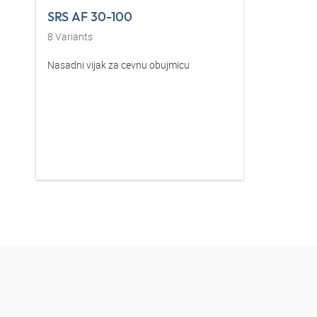
SRS AF 30-100
8
Variants
Nasadni vijak za cevnu obujmicu