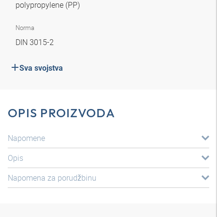
polypropylene (PP)
Norma
DIN 3015-2
Sva svojstva
OPIS PROIZVODA
Napomene
Opis
Napomena za porudžbinu