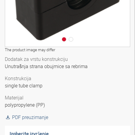
The product image may differ
Dodatak za vrstu konstrukciju
Unutrašnja strana obujmice sa rebrima
Konstrukcija
single tube clamp
Materijal
polypropylene (PP)
PDF preuzimanje
Izaberite izvršenje