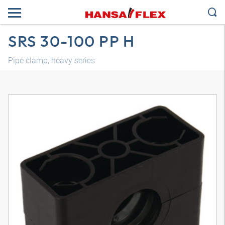
SRS 30-100 PP H
Pipe clamp, heavy series