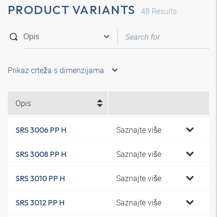
PRODUCT VARIANTS
48
Results
Prikaz crteža s dimenzijama
Opis
Saznajte više
SRS 3006 PP H
Saznajte više
SRS 3008 PP H
Saznajte više
SRS 3010 PP H
Saznajte više
SRS 3012 PP H