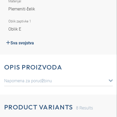
Materijal
Plemeniti čelik
Oblik zaptivke 1
Oblik E
Sva svojstva
OPIS PROIZVODA
Napomena za porudžbinu
PRODUCT VARIANTS
8
Results