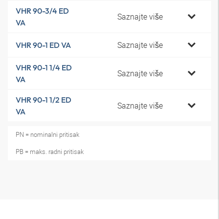
VHR 90-3/4 ED
Saznajte više
VA
Saznajte više
VHR 90-1 ED VA
VHR 90-1 1/4 ED
Saznajte više
VA
VHR 90-1 1/2 ED
Saznajte više
VA
PN = nominalni pritisak
PB = maks. radni pritisak