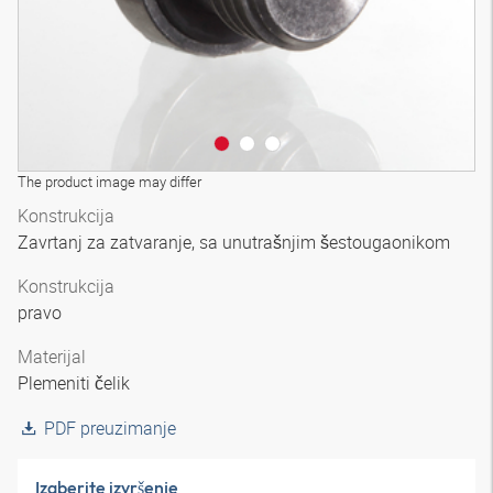
The product image may differ
Konstrukcija
Zavrtanj za zatvaranje, sa unutrašnjim šestougaonikom
Konstrukcija
pravo
Materijal
Plemeniti čelik
PDF preuzimanje
Izaberite izvršenje