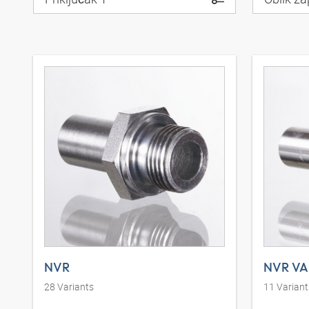
NVR
NVR VA
28
Variants
11
Variant