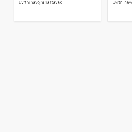
Uvrtni navojni nastavak
Uvrtni nav