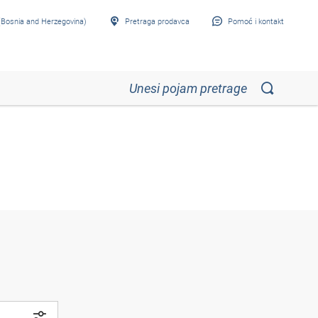
Bosnia and Herzegovina)
Pretraga prodavca
Pomoć i kontakt