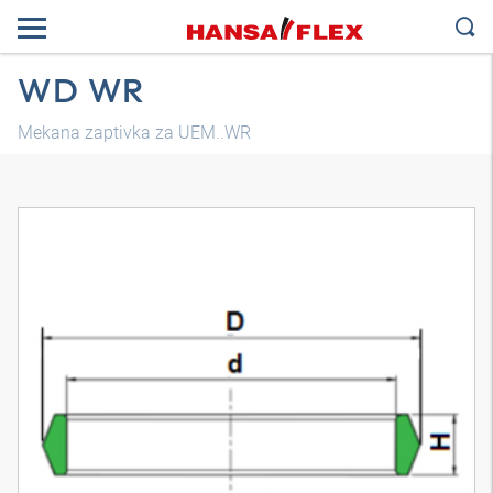
WD WR
Mekana zaptivka za UEM..WR