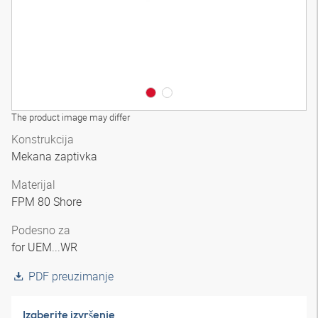
The product image may differ
Konstrukcija
Mekana zaptivka
Materijal
FPM 80 Shore
Podesno za
for UEM...WR
PDF preuzimanje
Izaberite izvršenje