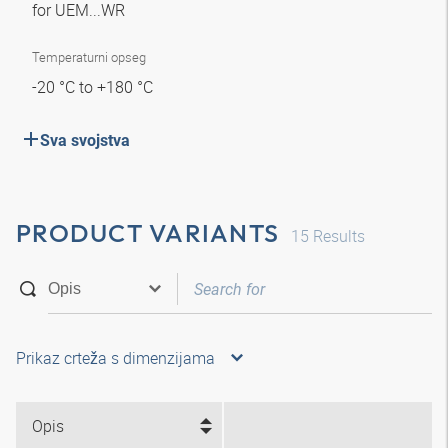
for UEM...WR
Temperaturni opseg
-20 °C to +180 °C
Sva svojstva
PRODUCT VARIANTS
15
Results
Prikaz crteža s dimenzijama
Opis