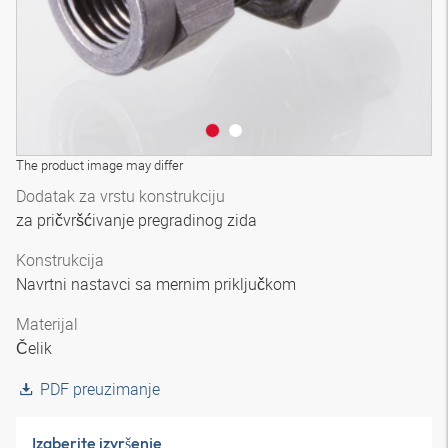
The product image may differ
Dodatak za vrstu konstrukciju
za pričvršćivanje pregradinog zida
Konstrukcija
Navrtni nastavci sa mernim priključkom
Materijal
Čelik
PDF preuzimanje
Izaberite izvršenje