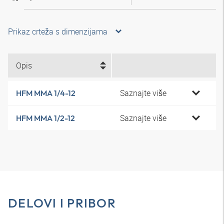
Prikaz crteža s dimenzijama
Opis
Saznajte više
HFM MMA 1/4-12
Saznajte više
HFM MMA 1/2-12
DELOVI I PRIBOR