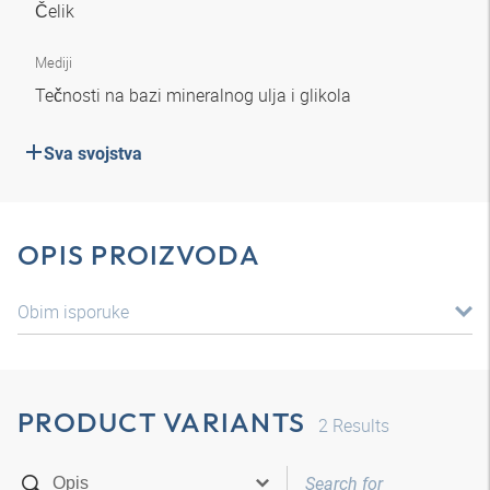
Čelik
Mediji
Tečnosti na bazi mineralnog ulja i glikola
Sva svojstva
OPIS PROIZVODA
Obim isporuke
PRODUCT VARIANTS
2
Results