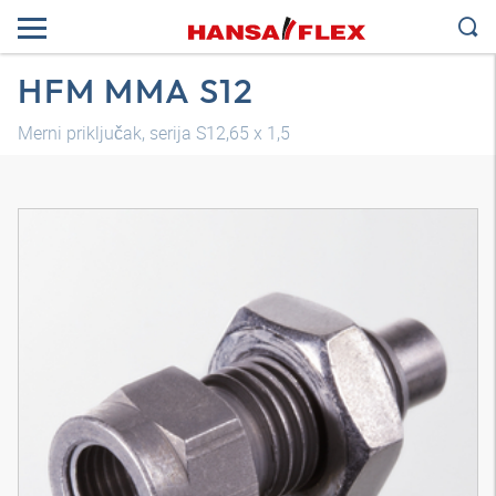
HFM MMA S12
Merni priključak, serija S12,65 x 1,5