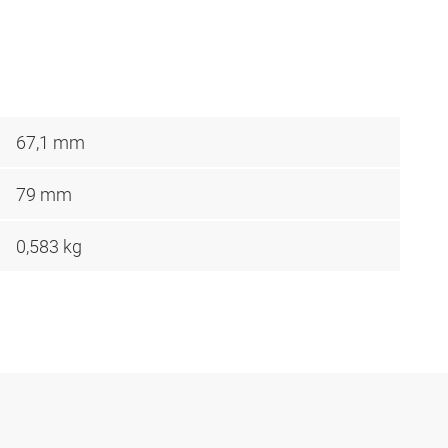
67,1 mm
79 mm
0,583 kg