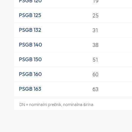
19
PSGB 120
25
PSGB 125
31
PSGB 132
38
PSGB 140
51
PSGB 150
60
PSGB 160
63
PSGB 163
DN = nominalni prečnik, nominalna širina