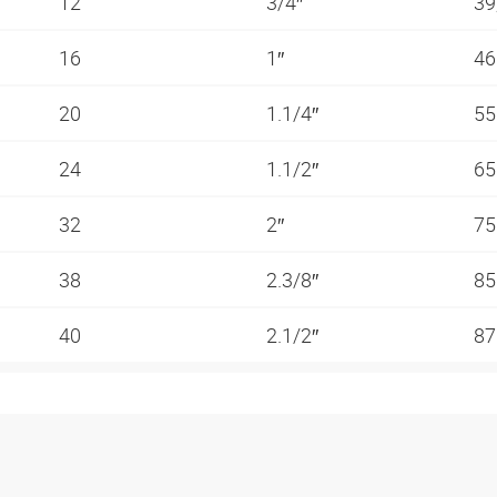
12
3/4″
39
16
1″
4
20
1.1/4″
5
24
1.1/2″
6
32
2″
7
38
2.3/8″
8
40
2.1/2″
8