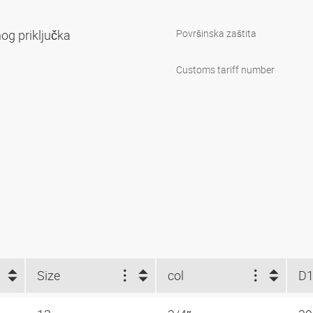
og priključka
Površinska zaštita
Customs tariff number
Size
col
D1