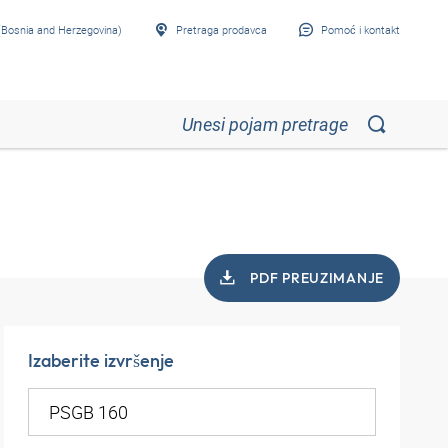
Bosnia and Herzegovina)
Pretraga prodavca
Pomoć i kontakt
PDF PREUZIMANJE
Izaberite izvršenje