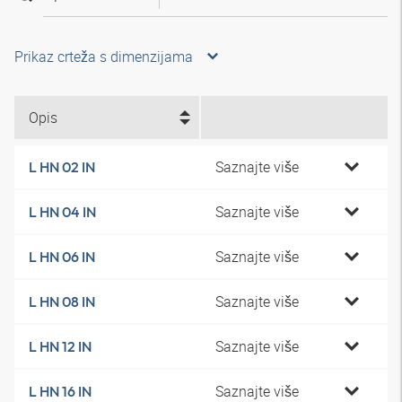
Prikaz crteža s dimenzijama
Opis
Saznajte više
L HN 02 IN
Saznajte više
L HN 04 IN
Saznajte više
L HN 06 IN
Saznajte više
L HN 08 IN
Saznajte više
L HN 12 IN
Saznajte više
L HN 16 IN