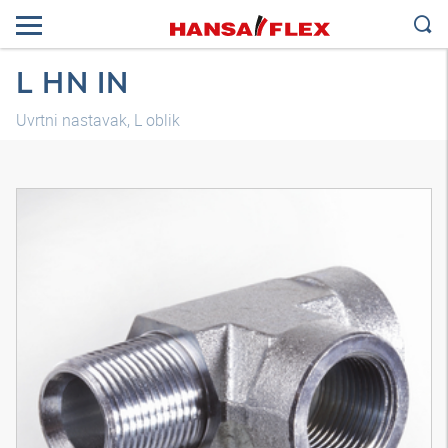
L HN IN
Uvrtni nastavak, L oblik