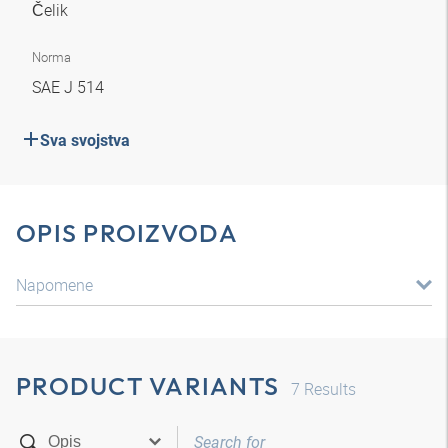
Čelik
Norma
SAE J 514
Sva svojstva
OPIS PROIZVODA
Napomene
PRODUCT VARIANTS
7
Results