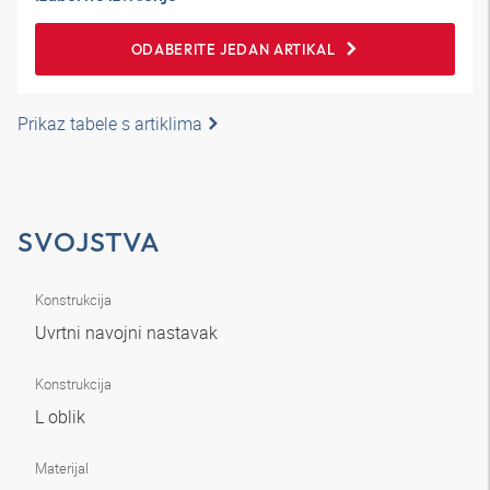
ODABERITE JEDAN ARTIKAL
Prikaz tabele s artiklima
SVOJSTVA
Konstrukcija
Uvrtni navojni nastavak
Konstrukcija
L oblik
Materijal