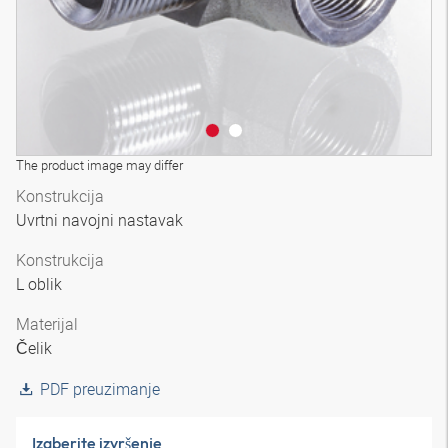
The product image may differ
Konstrukcija
Uvrtni navojni nastavak
Konstrukcija
L oblik
Materijal
Čelik
PDF preuzimanje
Izaberite izvršenje