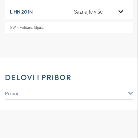
Saznajte više
L HN 20 IN
SW = veličina ključa
DELOVI I PRIBOR
Pribor