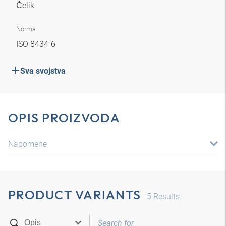
Čelik
Norma
ISO 8434-6
Sva svojstva
OPIS PROIZVODA
Napomene
PRODUCT VARIANTS
5
Results