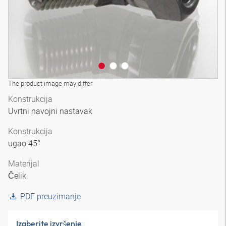
The product image may differ
Konstrukcija
Uvrtni navojni nastavak
Konstrukcija
ugao 45°
Materijal
Čelik
PDF preuzimanje
Izaberite izvršenje