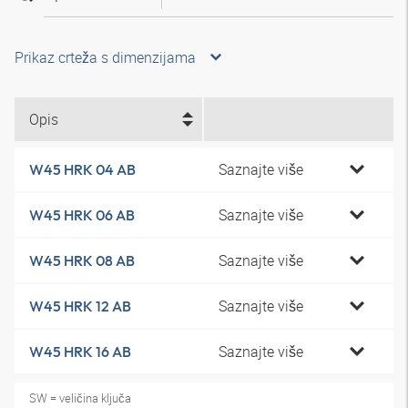
Prikaz crteža s dimenzijama
Opis
Saznajte više
W45 HRK 04 AB
Saznajte više
W45 HRK 06 AB
Saznajte više
W45 HRK 08 AB
Saznajte više
W45 HRK 12 AB
Saznajte više
W45 HRK 16 AB
SW = veličina ključa