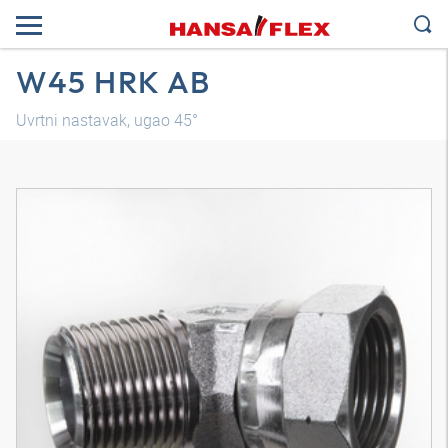
W45 HRK AB
Uvrtni nastavak, ugao 45°
3D model