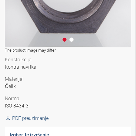
The product image may differ
Konstrukcija
Kontra navrtka
Materijal
Čelik
Norma
ISO 8434-3
PDF preuzimanje
Izaberite izvršenje