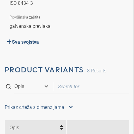
ISO 8434-3
Površinska zaštita
galvanska prevlaka
Sva svojstva
PRODUCT VARIANTS
8
Results
Prikaz crteža s dimenzijama
Opis