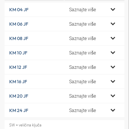
Saznajte više
KM 04 JF
Saznajte više
KM 06 JF
Saznajte više
KM 08 JF
Saznajte više
KM 10 JF
Saznajte više
KM 12 JF
Saznajte više
KM 16 JF
Saznajte više
KM 20 JF
Saznajte više
KM 24 JF
SW = veličina ključa