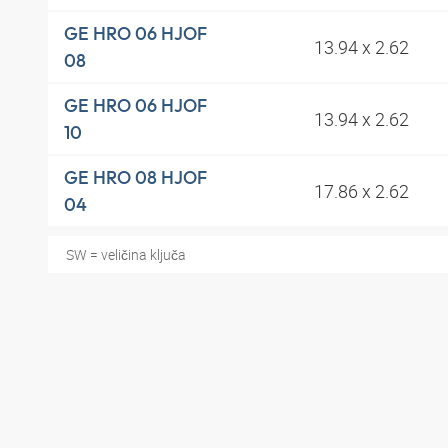
GE HRO 06 HJOF
13.94 x 2.62
08
GE HRO 06 HJOF
13.94 x 2.62
10
GE HRO 08 HJOF
17.86 x 2.62
04
SW = veličina ključa