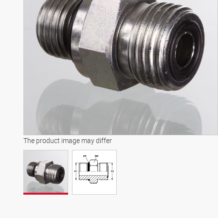
The product image may differ