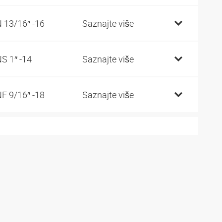
 13/16″ -16
Saznajte više
S 1″ -14
Saznajte više
F 9/16″ -18
Saznajte više