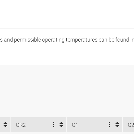
oads and permissible operating temperatures can be found in
OR2
G1
G