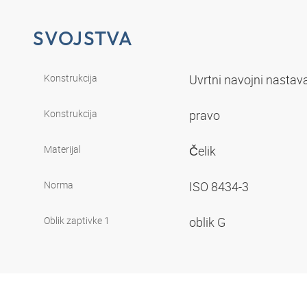
SVOJSTVA
Konstrukcija
Uvrtni navojni nasta
Konstrukcija
pravo
Materijal
Čelik
Norma
ISO 8434-3
Oblik zaptivke 1
oblik G