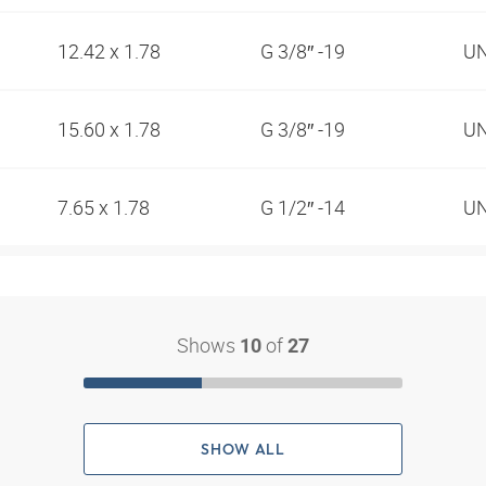
12.42 x 1.78
G 3/8″ -19
UN
15.60 x 1.78
G 3/8″ -19
UN
7.65 x 1.78
G 1/2″ -14
UN
Shows
of
10
27
SHOW ALL