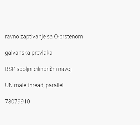
ravno zaptivanje sa O-prstenom
galvanska prevlaka
BSP spoljni cilindrični navoj
UN male thread, parallel
73079910