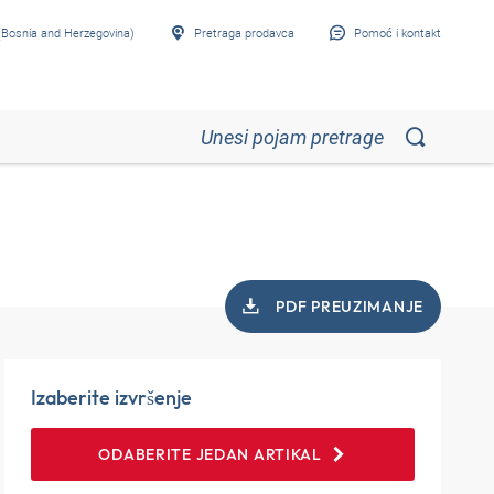
Bosnia and Herzegovina)
Pretraga prodavca
Pomoć i kontakt
PDF PREUZIMANJE
Izaberite izvršenje
ODABERITE JEDAN ARTIKAL