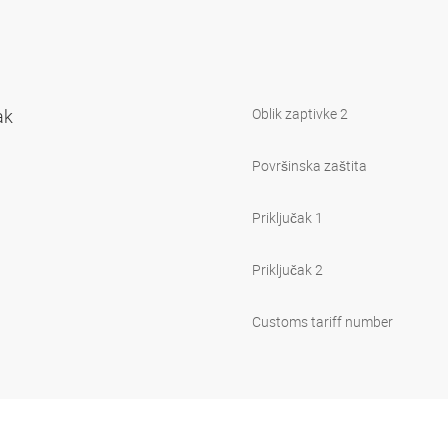
vak
Oblik zaptivke 2
Površinska zaštita
Priključak 1
Priključak 2
Customs tariff number