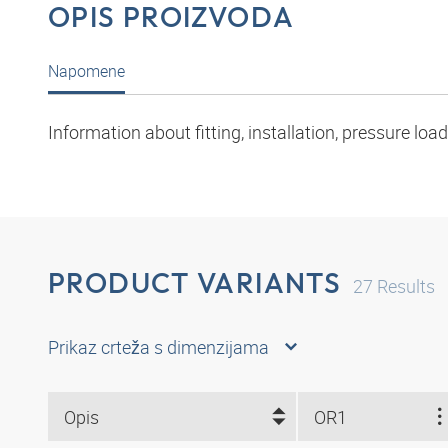
OPIS PROIZVODA
Napomene
Information about fitting, installation, pressure l
PRODUCT VARIANTS
27
Results
Prikaz crteža s dimenzijama
Opis
OR1