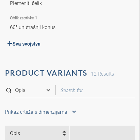
Plemeniti čelik
Oblik zaptivke 1
60° unutrašnji konus
Sva svojstva
PRODUCT VARIANTS
12
Results
Prikaz crteža s dimenzijama
Opis