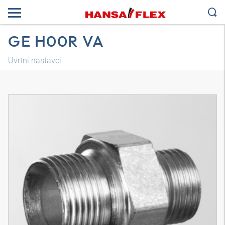
GE H00R VA
Uvrtni nastavci