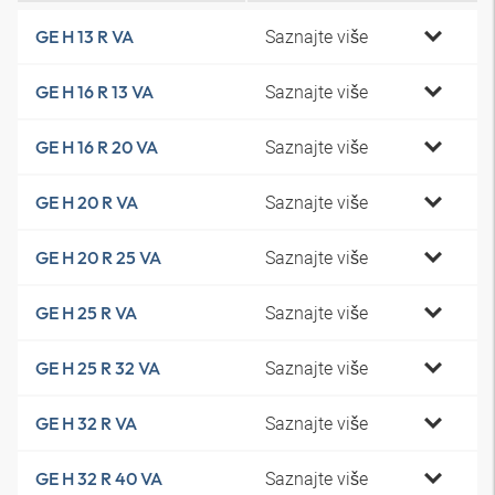
Saznajte više
GE H 13 R VA
Saznajte više
GE H 16 R 13 VA
Saznajte više
GE H 16 R 20 VA
Saznajte više
GE H 20 R VA
Saznajte više
GE H 20 R 25 VA
Saznajte više
GE H 25 R VA
Saznajte više
GE H 25 R 32 VA
Saznajte više
GE H 32 R VA
Saznajte više
GE H 32 R 40 VA