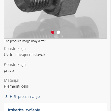
The product image may differ
Konstrukcija
Uvrtni navojni nastavak
Konstrukcija
pravo
Materijal
Plemeniti čelik
PDF preuzimanje
Izaberite izvršenje