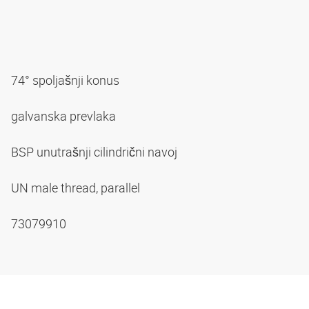
74° spoljašnji konus
galvanska prevlaka
BSP unutrašnji cilindrični navoj
UN male thread, parallel
73079910