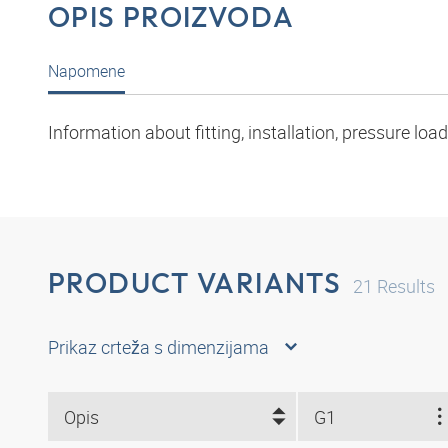
OPIS PROIZVODA
Napomene
Information about fitting, installation, pressure l
PRODUCT VARIANTS
21
Results
Prikaz crteža s dimenzijama
Opis
G1