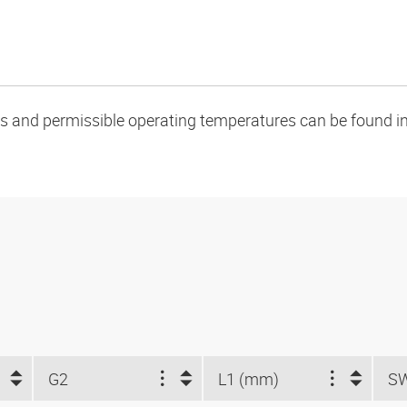
oads and permissible operating temperatures can be found in
G2
L1 (mm)
S