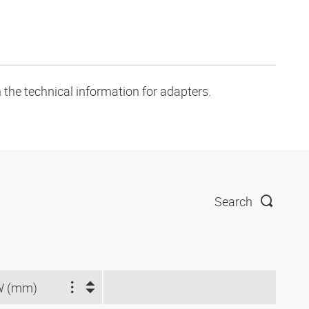
 the technical information for adapters.
Search
W (mm)