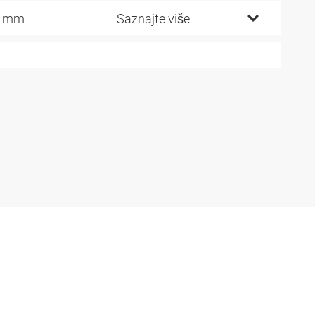
7 mm
Saznajte više