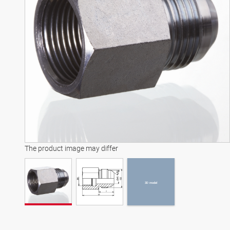
3D model
The product image may differ
3D model