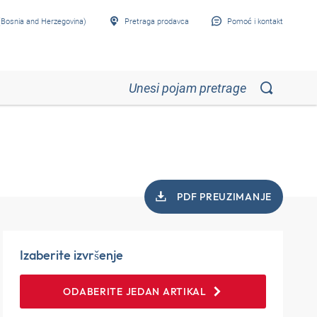
Bosnia and Herzegovina)
Pretraga prodavca
Pomoć i kontakt
PDF PREUZIMANJE
Izaberite izvršenje
ODABERITE JEDAN ARTIKAL