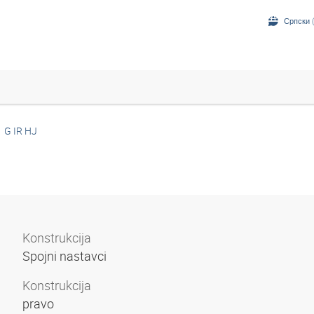
Српски (
G IR HJ
Konstrukcija
Spojni nastavci
Konstrukcija
pravo