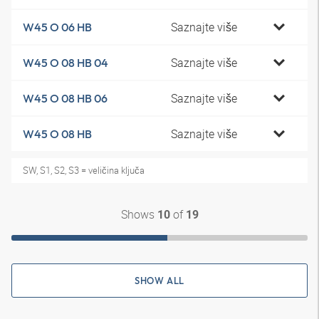
Saznajte više
W45 O 06 HB
Saznajte više
W45 O 08 HB 04
Saznajte više
W45 O 08 HB 06
Saznajte više
W45 O 08 HB
SW, S1, S2, S3 = veličina ključa
Shows
of
10
19
SHOW ALL