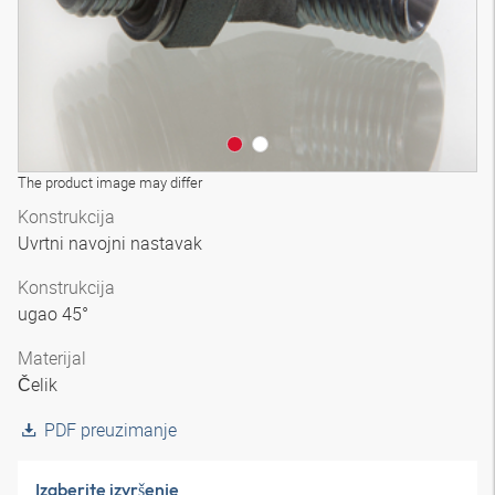
The product image may differ
Konstrukcija
Uvrtni navojni nastavak
Konstrukcija
ugao 45°
Materijal
Čelik
PDF preuzimanje
Izaberite izvršenje