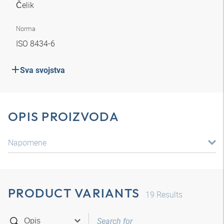
Čelik
Norma
ISO 8434-6
Sva svojstva
OPIS PROIZVODA
Napomene
PRODUCT VARIANTS
19
Results