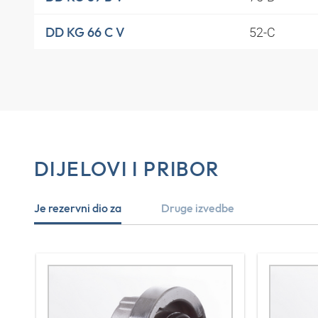
52-C
DD KG 66 C V
DIJELOVI I PRIBOR
Je rezervni dio za
Druge izvedbe