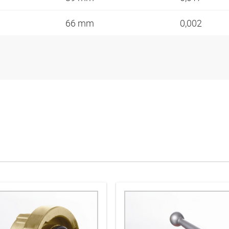
66 mm
0,002