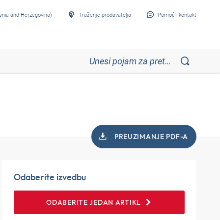
snia and Herzegovina)
Traženje prodavatelja
Pomoć i kontakt
PREUZIMANJE PDF-A
Odaberite izvedbu
ODABERITE JEDAN ARTIKL