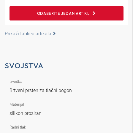
ODABERITE JEDAN ARTIKL
Prikaži tablicu artikala
SVOJSTVA
Izvedba
Brtveni prsten za tlačni pogon
Materijal
silikon proziran
Radni tlak