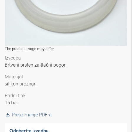
The product image may differ
Izvedba
Brtveni prsten za tlačni pogon
Materijal
silikon proziran
Radni tlak
16 bar
Preuzimanje PDF-a
Odaberite izvedbu