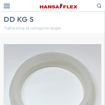
DD KG S
Tlačna brtva za vatrogasne spojke