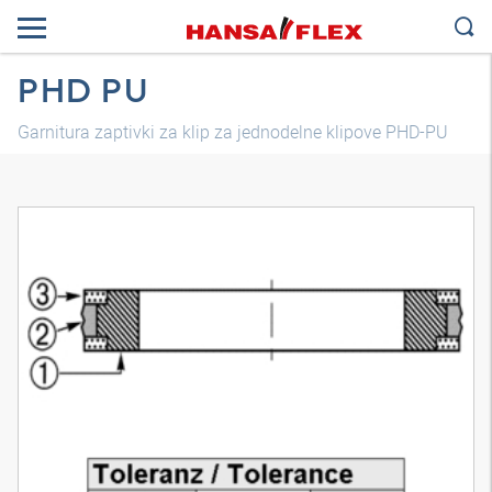
PHD PU
Garnitura zaptivki za klip za jednodelne klipove PHD-PU