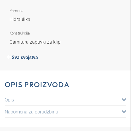
Primena
Hidraulika
Konstrukcija
Garnitura zaptivki za klip
Sva svojstva
OPIS PROIZVODA
Opis
Napomena za porudžbinu