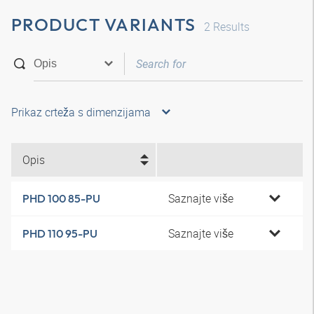
PRODUCT VARIANTS
2
Results
Prikaz crteža s dimenzijama
Opis
Saznajte više
PHD 100 85-PU
Saznajte više
PHD 110 95-PU