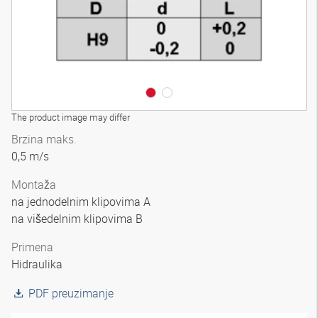
The product image may differ
Brzina maks.
0,5 m/s
Montaža
na jednodelnim klipovima A
na višedelnim klipovima B
Primena
Hidraulika
PDF preuzimanje