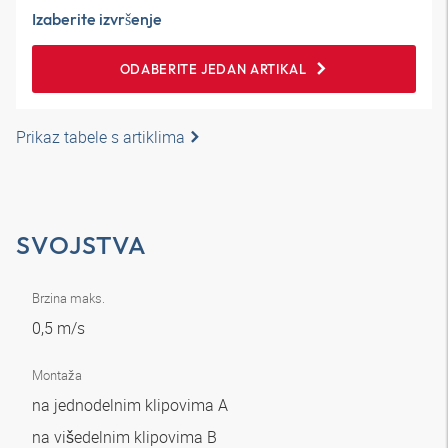
Izaberite izvršenje
ODABERITE JEDAN ARTIKAL
Prikaz tabele s artiklima
SVOJSTVA
Brzina maks.
0,5 m/s
Montaža
na jednodelnim klipovima A
na višedelnim klipovima B