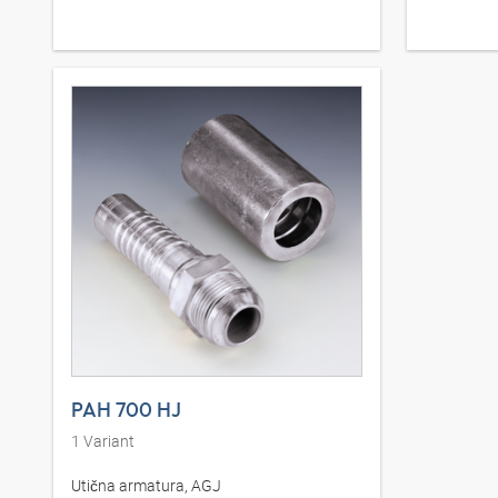
PAH 700 HJ
1
Variant
Utična armatura, AGJ