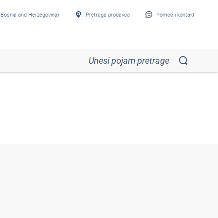
Bosnia and Herzegovina)
Pretraga prodavca
Pomoć i kontakt