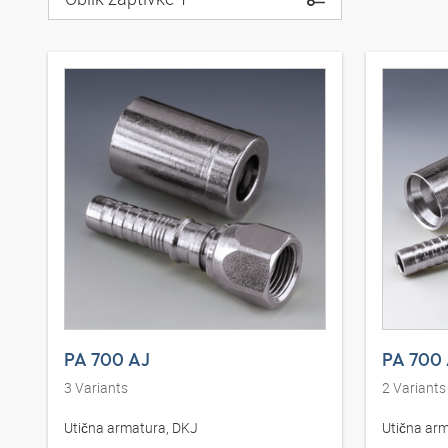
PA 700 AJ
PA 700 
3
Variants
2
Variants
Utična armatura, DKJ
Utična ar