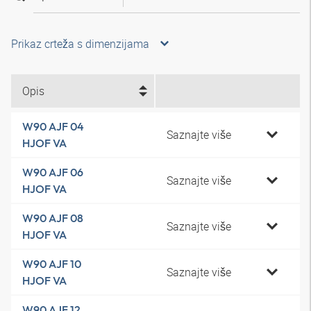
Prikaz crteža s dimenzijama
Opis
W90 AJF 04
Saznajte više
HJOF VA
W90 AJF 06
Saznajte više
HJOF VA
W90 AJF 08
Saznajte više
HJOF VA
W90 AJF 10
Saznajte više
HJOF VA
W90 AJF 12