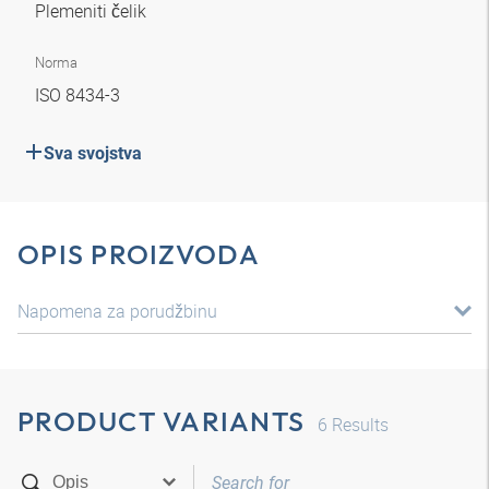
Plemeniti čelik
Norma
ISO 8434-3
Sva svojstva
OPIS PROIZVODA
Napomena za porudžbinu
PRODUCT VARIANTS
6
Results